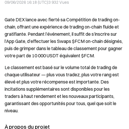
09/06/2026 16:18 (UTC)
3 932
Vues
Gate DEX lance avec fierté sa Compétition de trading on-
chain, offrant une expérience de trading on-chain fluide et
gratifiante. Pendant l’événement, il suffit de s’inscrire sur
l’App Gate, d’effectuer les Swaps $FCM on-chain désignés,
puis de grimper dans le tableau de classement pour gagner
votre part de 10 000 USDT équivalent $FCM.
Le classement est basé sur le volume total de trading de
chaque utilisateur — plus vous tradez, plus votre rang est
élevé et plus votre récompense est importante. Des
incitations supplémentaires sont disponibles pour les
traders à haut rendement et les nouveaux participants,
garantissant des opportunités pour tous, quel que soit le
niveau.
À propos du projet