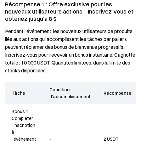
Récompense 1 : Offre exclusive pour les
nouveaux utilisateurs actions – Inscrivez-vous et
obtenez jusqu’à 8 $
Pendant l’événement, les nouveaux utilisateurs de produits
liés aux actions qui accomplissent les tâches par paliers
peuvent réclamer des bonus de bienvenue progressifs.
Inscrivez-vous pour recevoir un bonus instantané. Cagnotte
totale : 10 000 USDT. Quantités limitées, dans la limite des
stocks disponibles.
Condition
Tâche
Récompense
d’accomplissement
Bonus 1 :
Compléter
l’inscription
à
l’événement
-
2 USDT