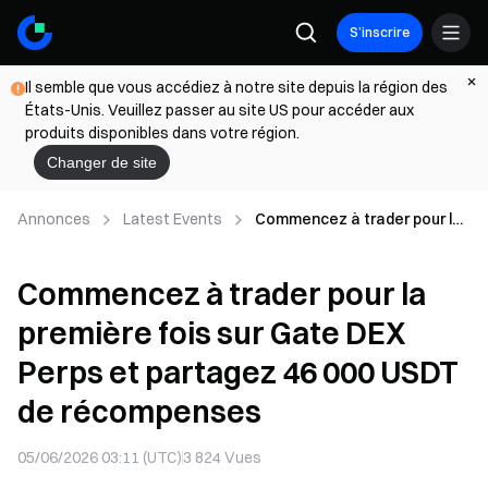
S’inscrire
Il semble que vous accédiez à notre site depuis la région des
États-Unis. Veuillez passer au site US pour accéder aux
produits disponibles dans votre région.
Changer de site
Annonces
Latest Events
Commencez à trader pour la
première fois sur Gate DEX
Perps et partagez 46 000
Commencez à trader pour la
USDT de récompenses
première fois sur Gate DEX
Perps et partagez 46 000 USDT
de récompenses
05/06/2026 03:11 (UTC)
3 824
Vues