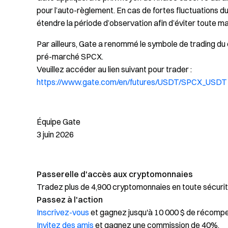
pour l’auto-règlement. En cas de fortes fluctuations d
étendre la période d’observation afin d’éviter toute m
Par ailleurs, Gate a renommé le symbole de trading du
pré-marché SPCX.
Veuillez accéder au lien suivant pour trader :
https://www.gate.com/en/futures/USDT/SPCX_USDT
Équipe Gate
3 juin 2026
Passerelle d'accès aux cryptomonnaies
Tradez plus de 4,900 cryptomonnaies en toute sécurit
Passez à l'action
Inscrivez-vous
et gagnez jusqu'à 10 000 $ de récomp
Invitez des amis
et gagnez une commission de 40%.