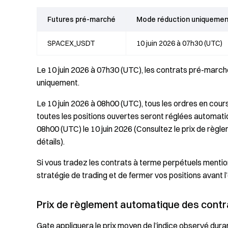
Futures pré-marché
Mode réduction uniquemen
SPACEX_USDT
10 juin 2026 à 07h30 (UTC)
Le 10 juin 2026 à 07h30 (UTC), les contrats pré-mar
uniquement.
Le 10 juin 2026 à 08h00 (UTC), tous les ordres en cou
toutes les positions ouvertes seront réglées automati
08h00 (UTC) le 10 juin 2026 (Consultez le prix de règ
détails).
Si vous tradez les contrats à terme perpétuels mentio
stratégie de trading et de fermer vos positions avant 
Prix de règlement automatique des contra
Gate appliquera le prix moyen de l’indice observé dur