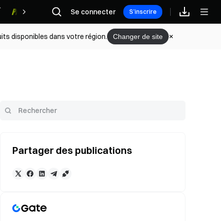
Se connecter
Récompenses
S’inscrire
its disponibles dans votre région.
Changer de site
Partager des publications