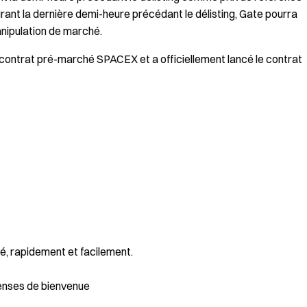
urant la dernière demi-heure précédant le délisting, Gate pourra
anipulation de marché.
 contrat pré-marché SPACEX et a officiellement lancé le contrat
é, rapidement et facilement.
enses de bienvenue