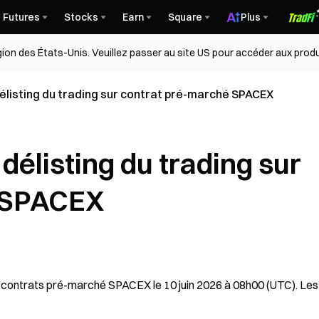
Futures
Stocks
Earn
Square
Plus
égion des États-Unis. Veuillez passer au site US pour accéder aux produ
élisting du trading sur contrat pré-marché SPACEX
délisting du trading sur
é SPACEX
 contrats pré-marché SPACEX le 10 juin 2026 à 08h00 (UTC). Les