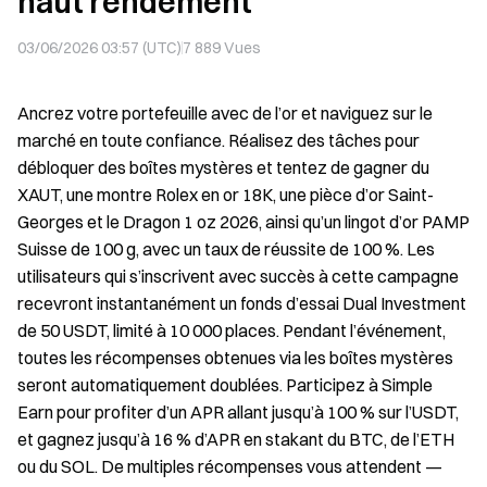
haut rendement
03/06/2026 03:57 (UTC)
7 889
Vues
Ancrez votre portefeuille avec de l’or et naviguez sur le
marché en toute confiance. Réalisez des tâches pour
débloquer des boîtes mystères et tentez de gagner du
XAUT, une montre Rolex en or 18K, une pièce d’or Saint-
Georges et le Dragon 1 oz 2026, ainsi qu’un lingot d’or PAMP
Suisse de 100 g, avec un taux de réussite de 100 %. Les
utilisateurs qui s’inscrivent avec succès à cette campagne
recevront instantanément un fonds d’essai Dual Investment
de 50 USDT, limité à 10 000 places. Pendant l’événement,
toutes les récompenses obtenues via les boîtes mystères
seront automatiquement doublées. Participez à Simple
Earn pour profiter d’un APR allant jusqu’à 100 % sur l’USDT,
et gagnez jusqu’à 16 % d’APR en stakant du BTC, de l’ETH
ou du SOL. De multiples récompenses vous attendent —