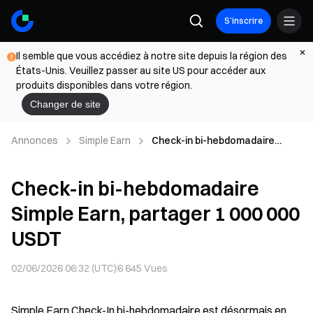
S’inscrire
Il semble que vous accédiez à notre site depuis la région des
États-Unis. Veuillez passer au site US pour accéder aux
produits disponibles dans votre région.
Changer de site
Annonces
Simple Earn
Check-in bi-hebdomadaire
Simple Earn, partager 1 000 000
USDT
Check-in bi-hebdomadaire
Simple Earn, partager 1 000 000
USDT
02/06/2026 06:32 (UTC)
6 645
Vues
Simple Earn Check-In bi-hebdomadaire est désormais en