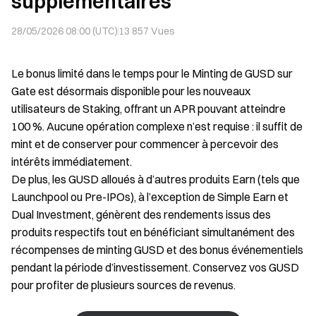
supplémentaires
28/05/2026 08:00 (UTC)
13 857
Vues
Le bonus limité dans le temps pour le Minting de GUSD sur
Gate est désormais disponible pour les nouveaux
utilisateurs de Staking, offrant un APR pouvant atteindre
100 %. Aucune opération complexe n’est requise : il suffit de
mint et de conserver pour commencer à percevoir des
intérêts immédiatement.
De plus, les GUSD alloués à d’autres produits Earn (tels que
Launchpool ou Pre-IPOs), à l’exception de Simple Earn et
Dual Investment, génèrent des rendements issus des
produits respectifs tout en bénéficiant simultanément des
récompenses de minting GUSD et des bonus événementiels
pendant la période d’investissement. Conservez vos GUSD
pour profiter de plusieurs sources de revenus.