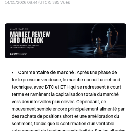
14/05/2026 06:44 (UTC)
5 385
Vues
Commentaire de marché
: Après une phase de
forte pression vendeuse, le marché connaît un rebond
technique, avec BTC et ETH qui se redressent à court
terme et ramènent la capitalisation totale du marché
vers des intervalles plus élevés. Cependant, ce
mouvement semble encore principalement alimenté par
des rachats de positions short et une amélioration du
sentiment, tandis que la confirmation d’un véritable
retournement de tendance reste limitée. Sur les altcoins,