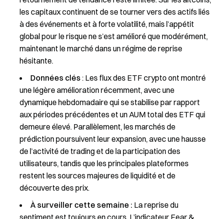
les capitaux continuent de se tourner vers des actifs liés
à des événements et à forte volatilité, mais l’appétit
global pour le risque ne s’est amélioré que modérément,
maintenant le marché dans un régime de reprise
hésitante.
Données clés
: Les flux des ETF crypto ont montré
une légère amélioration récemment, avec une
dynamique hebdomadaire qui se stabilise par rapport
aux périodes précédentes et un AUM total des ETF qui
demeure élevé. Parallèlement, les marchés de
prédiction poursuivent leur expansion, avec une hausse
de l’activité de trading et de la participation des
utilisateurs, tandis que les principales plateformes
restent les sources majeures de liquidité et de
découverte des prix.
À surveiller cette semaine :
La reprise du
sentiment est toujours en cours. L’indicateur Fear &