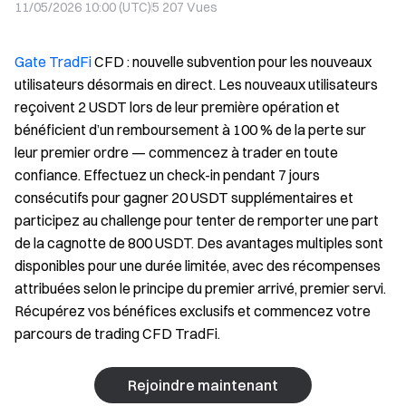
11/05/2026 10:00 (UTC)
5 207
Vues
Gate TradFi
CFD : nouvelle subvention pour les nouveaux
utilisateurs désormais en direct. Les nouveaux utilisateurs
reçoivent 2 USDT lors de leur première opération et
bénéficient d’un remboursement à 100 % de la perte sur
leur premier ordre — commencez à trader en toute
confiance. Effectuez un check-in pendant 7 jours
consécutifs pour gagner 20 USDT supplémentaires et
participez au challenge pour tenter de remporter une part
de la cagnotte de 800 USDT. Des avantages multiples sont
disponibles pour une durée limitée, avec des récompenses
attribuées selon le principe du premier arrivé, premier servi.
Récupérez vos bénéfices exclusifs et commencez votre
parcours de trading CFD TradFi.
Rejoindre maintenant