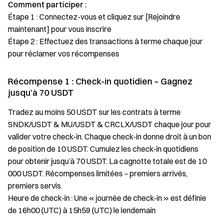
Comment participer :
Étape 1 : Connectez-vous et cliquez sur [Rejoindre
maintenant] pour vous inscrire
Étape 2 : Effectuez des transactions à terme chaque jour
pour réclamer vos récompenses
Récompense 1 : Check-in quotidien – Gagnez
jusqu’à 70 USDT
Tradez au moins 50 USDT sur les contrats à terme
SNDK/USDT & MU/USDT & CRCLX/USDT chaque jour pour
valider votre check-in. Chaque check-in donne droit à un bon
de position de 10 USDT. Cumulez les check-in quotidiens
pour obtenir jusqu’à 70 USDT. La cagnotte totale est de 10
000 USDT. Récompenses limitées – premiers arrivés,
premiers servis.
Heure de check-in : Une « journée de check-in » est définie
de 16h00 (UTC) à 15h59 (UTC) le lendemain