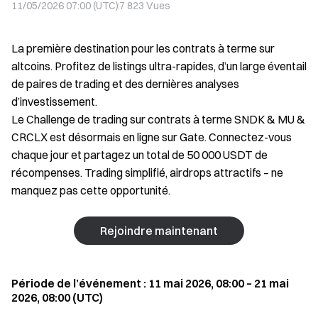
11/05/2026 07:00 (UTC)
7 823
Vues
La première destination pour les contrats à terme sur
altcoins. Profitez de listings ultra-rapides, d’un large éventail
de paires de trading et des dernières analyses
d’investissement.
Le Challenge de trading sur contrats à terme SNDK & MU &
CRCLX est désormais en ligne sur Gate. Connectez-vous
chaque jour et partagez un total de 50 000 USDT de
récompenses. Trading simplifié, airdrops attractifs – ne
manquez pas cette opportunité.
Rejoindre maintenant
Période de l’événement : 11 mai 2026, 08:00 – 21 mai
2026, 08:00 (UTC)