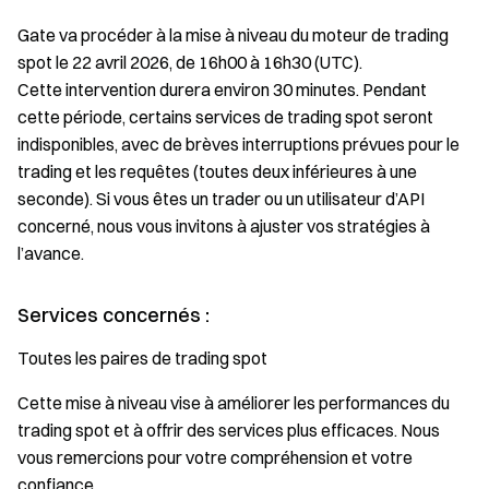
16h30
UTC)
Gate va procéder à la mise à niveau du moteur de trading
spot le 22 avril 2026, de 16h00 à 16h30 (UTC).
Cette intervention durera environ 30 minutes. Pendant
cette période, certains services de trading spot seront
indisponibles, avec de brèves interruptions prévues pour le
trading et les requêtes (toutes deux inférieures à une
seconde). Si vous êtes un trader ou un utilisateur d’API
concerné, nous vous invitons à ajuster vos stratégies à
l’avance.
Services concernés :
Toutes les paires de trading spot
Cette mise à niveau vise à améliorer les performances du
trading spot et à offrir des services plus efficaces. Nous
vous remercions pour votre compréhension et votre
confiance.