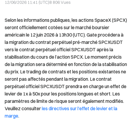
12/06/2026 11:41 (UTC)
8 806
Vues
Selon les informations publiques, les actions SpaceX (SPCX)
seront officiellement cotées sur le marché boursier
américain le 12 juin 2026 à 13h30 (UTC). Gate procédera à
la migration du contrat perpétuel pré-marché SPCXUSDT
vers le contrat perpétuel officiel SPCXUSDT après la
stabilisation du cours de l’action SPCX. Le moment précis
de la migration sera déterminé en fonction de la stabilisation
du prix. Le trading de contrats et les positions existantes ne
seront pas affectés pendant la migration. Le contrat
perpétuel officiel SPCXUSDT prendra en charge un effet de
levier de 1x à 50x pour les positions longues et short. Les
paramètres de limite de risque seront également modifiés.
Veuillez consulter
les directives sur l’effet de levier et la
marge
.