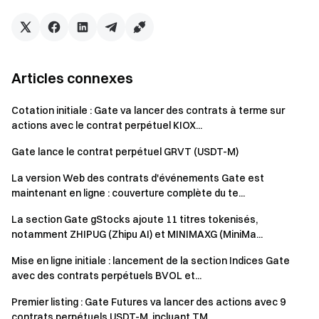
Articles connexes
Cotation initiale : Gate va lancer des contrats à terme sur
actions avec le contrat perpétuel KIOX...
Gate lance le contrat perpétuel GRVT (USDT-M)
La version Web des contrats d'événements Gate est
maintenant en ligne : couverture complète du te...
La section Gate gStocks ajoute 11 titres tokenisés,
notamment ZHIPUG (Zhipu AI) et MINIMAXG (MiniMa...
Mise en ligne initiale : lancement de la section Indices Gate
avec des contrats perpétuels BVOL et...
Premier listing : Gate Futures va lancer des actions avec 9
contrats perpétuels USDT-M, incluant TM...