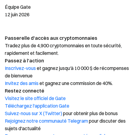
Équipe Gate
12 juin 2026
Passerelle d'accès aux cryptomonnaies
Tradez plus de 4,900 cryptomonnaies en toute sécurité,
rapidement et facilement.
Passez à l'action
Inscrivez-vous
et gagnez jusqu'à 10 000 $ de récompenses
de bienvenue
Invitez des amis
et gagnez une commission de 40%.
Restez connecté
Visitez le site officiel de Gate
Téléchargez l'application Gate
Suivez-nous sur X (Twitter)
pour obtenir plus de bonus
Rejoignez notre communauté Telegram
pour discuter des
sujets d'actualité