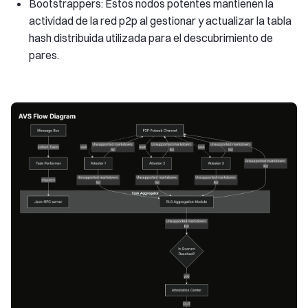
Bootstrappers: Estos nodos potentes mantienen la
actividad de la red p2p al gestionar y actualizar la tabla
hash distribuida utilizada para el descubrimiento de
pares.