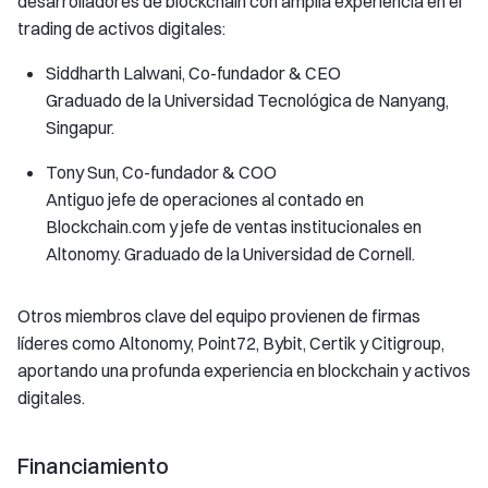
desarrolladores de blockchain con amplia experiencia en el
trading de activos digitales:
Siddharth Lalwani, Co-fundador & CEO
Graduado de la Universidad Tecnológica de Nanyang,
Singapur.
Tony Sun, Co-fundador & COO
Antiguo jefe de operaciones al contado en
Blockchain.com y jefe de ventas institucionales en
Altonomy. Graduado de la Universidad de Cornell.
Otros miembros clave del equipo provienen de firmas
líderes como Altonomy, Point72, Bybit, Certik y Citigroup,
aportando una profunda experiencia en blockchain y activos
digitales.
Financiamiento