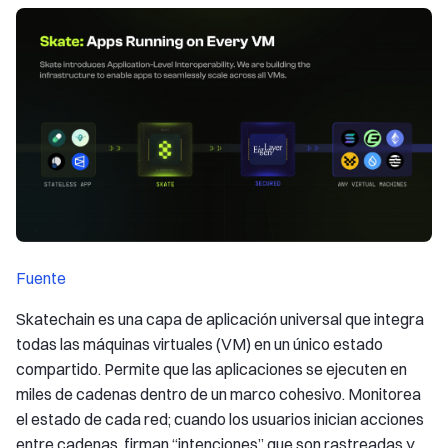
Fuente
Skatechain es una capa de aplicación universal que integra
todas las máquinas virtuales (VM) en un único estado
compartido. Permite que las aplicaciones se ejecuten en
miles de cadenas dentro de un marco cohesivo. Monitorea
el estado de cada red; cuando los usuarios inician acciones
entre cadenas, firman “intenciones” que son rastreadas y