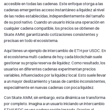
accesible en todas las cadenas. Este enfoque otorga a las
cadenas emergentes acceso instantáneo a liquidez al nivel
de las redes establecidas, independientemente del tamaño
de su pool nativo. Cuando un usuario inicia una operación en
cualquier cadena compatible, los precios se obtienen de
Skate AMM, garantizando cotizaciones consistentes y
precisas en todo el ecosistema.
Aquí tienes un ejemplo de intercambio de ETH por USDC. En
el ecosistema multi-cadena de hoy, cada blockchain suele
gestionar su propia reserva de liquidez. Como resultado, los
usuarios en diferentes cadenas experimentan precios
variables, influenciados por la liquidez local. Esto suele llevar
a un mayor deslizamiento y tasas de cambio inconsistentes,
especialmente en nuevas cadenas con poca liquidez.
Con Skate AMM, sin embargo, esta dinámica se transforma
por completo. Imagina a un usuario iniciando un intercambio
ETH/USDC en una cadena recién lanzada. Gracias al