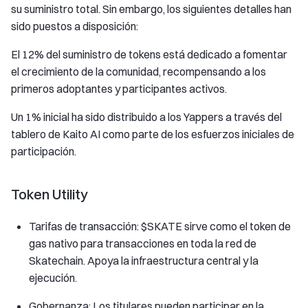
su suministro total. Sin embargo, los siguientes detalles han
sido puestos a disposición:
El 12% del suministro de tokens está dedicado a fomentar
el crecimiento de la comunidad, recompensando a los
primeros adoptantes y participantes activos.
Un 1% inicial ha sido distribuido a los Yappers a través del
tablero de Kaito AI como parte de los esfuerzos iniciales de
participación.
Token Utility
Tarifas de transacción: $SKATE sirve como el token de
gas nativo para transacciones en toda la red de
Skatechain. Apoya la infraestructura central y la
ejecución.
Gobernanza: Los titulares pueden participar en la