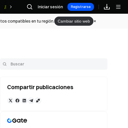
Iniciar sesión
Recompensas
Registrarse
tos compatibles en tu región.
Cambiar sitio web
Compartir publicaciones