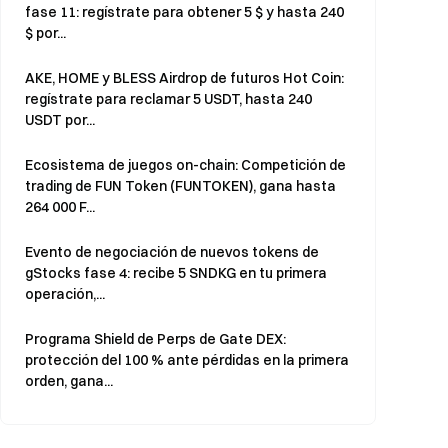
fase 11: regístrate para obtener 5 $ y hasta 240
$ por...
AKE, HOME y BLESS Airdrop de futuros Hot Coin:
regístrate para reclamar 5 USDT, hasta 240
USDT por...
Ecosistema de juegos on-chain: Competición de
trading de FUN Token (FUNTOKEN), gana hasta
264 000 F...
Evento de negociación de nuevos tokens de
gStocks fase 4: recibe 5 SNDKG en tu primera
operación,...
Programa Shield de Perps de Gate DEX:
protección del 100 % ante pérdidas en la primera
orden, gana...