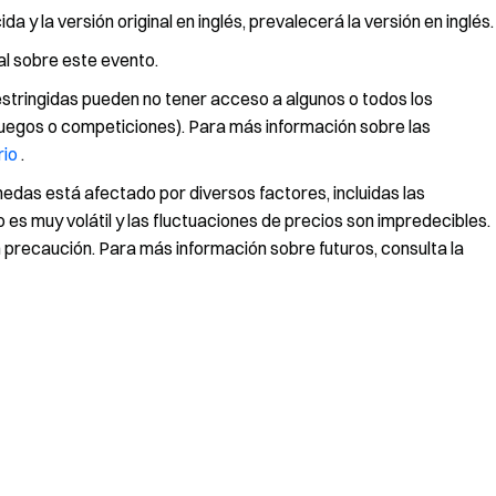
a y la versión original en inglés, prevalecerá la versión en inglés.
al sobre este evento.
restringidas pueden no tener acceso a algunos o todos los
, juegos o competiciones). Para más información sobre las
rio
.
nedas está afectado por diversos factores, incluidas las
 es muy volátil y las fluctuaciones de precios son impredecibles.
 precaución. Para más información sobre futuros, consulta la