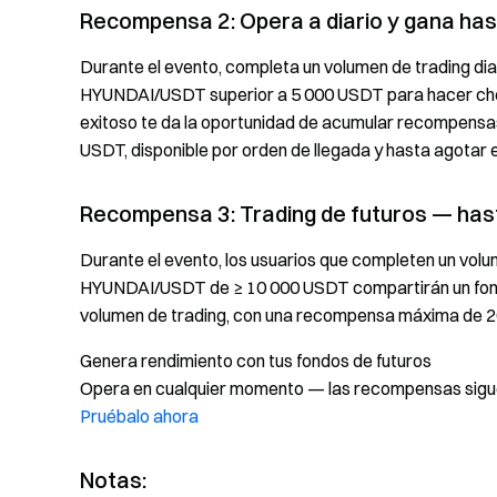
Recompensa 2: Opera a diario y gana has
Durante el evento, completa un volumen de trading 
HYUNDAI/USDT superior a 5 000 USDT para hacer chec
exitoso te da la oportunidad de acumular recompensas
USDT, disponible por orden de llegada y hasta agotar 
Recompensa 3: Trading de futuros — has
Durante el evento, los usuarios que completen un v
HYUNDAI/USDT de ≥ 10 000 USDT compartirán un fondo
volumen de trading, con una recompensa máxima de 2
Genera rendimiento con tus fondos de futuros
Opera en cualquier momento — las recompensas siguen
Pruébalo ahora
Notas: