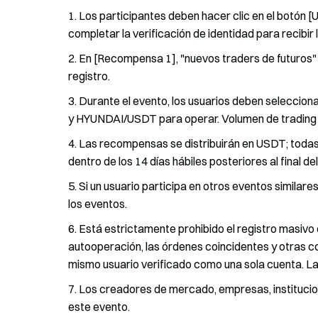
Los participantes deben hacer clic en el botón [
completar la verificación de identidad para recibi
En [Recompensa 1], "nuevos traders de futuros" 
registro.
Durante el evento, los usuarios deben selecc
y HYUNDAI/USDT para operar. Volumen de trading 
Las recompensas se distribuirán en USDT; todas
dentro de los 14 días hábiles posteriores al final de
Si un usuario participa en otros eventos similar
los eventos.
Está estrictamente prohibido el registro masivo 
autooperación, las órdenes coincidentes y otras c
mismo usuario verificado como una sola cuenta. La
Los creadores de mercado, empresas, institucion
este evento.