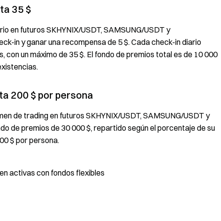
ta 35 $
diario en futuros SKHYNIX/USDT, SAMSUNG/USDT y
k-in y ganar una recompensa de 5 $. Cada check-in diario
, con un máximo de 35 $. El fondo de premios total es de 10 000
existencias.
ta 200 $ por persona
olumen de trading en futuros SKHYNIX/USDT, SAMSUNG/USDT y
 de premios de 30 000 $, repartido según el porcentaje de su
00 $ por persona.
 activas con fondos flexibles