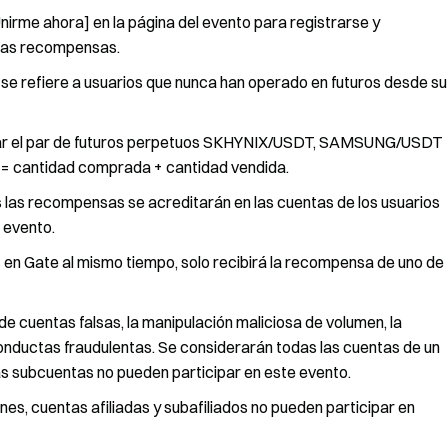
Unirme ahora] en la página del evento para registrarse y
r las recompensas.
se refiere a usuarios que nunca han operado en futuros desde su
ionar el par de futuros perpetuos SKHYNIX/USDT, SAMSUNG/USDT
= cantidad comprada + cantidad vendida.
 las recompensas se acreditarán en las cuentas de los usuarios
l evento.
es en Gate al mismo tiempo, solo recibirá la recompensa de uno de
de cuentas falsas, la manipulación maliciosa de volumen, la
onductas fraudulentas. Se considerarán todas las cuentas de un
s subcuentas no pueden participar en este evento.
es, cuentas afiliadas y subafiliados no pueden participar en