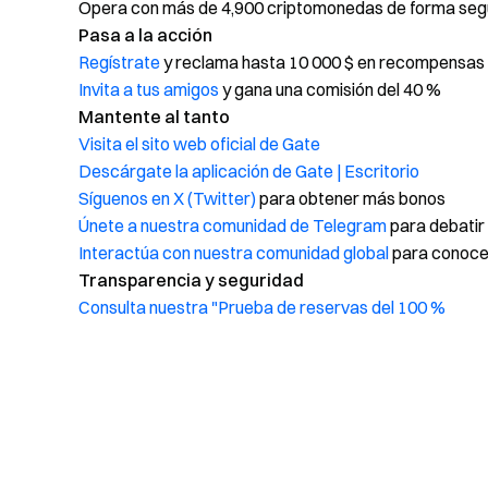
Opera con más de 4,900 criptomonedas de forma segur
Pasa a la acción
Regístrate
y reclama hasta 10 000 $ en recompensas 
Invita a tus amigos
y gana una comisión del 40 %
Mantente al tanto
Visita el sito web oficial de Gate
Descárgate la aplicación de Gate | Escritorio
Síguenos en X (Twitter)
para obtener más bonos
Únete a nuestra comunidad de Telegram
para debatir
Interactúa con nuestra comunidad global
para conocer
Transparencia y seguridad
Consulta nuestra "Prueba de reservas del 100 %