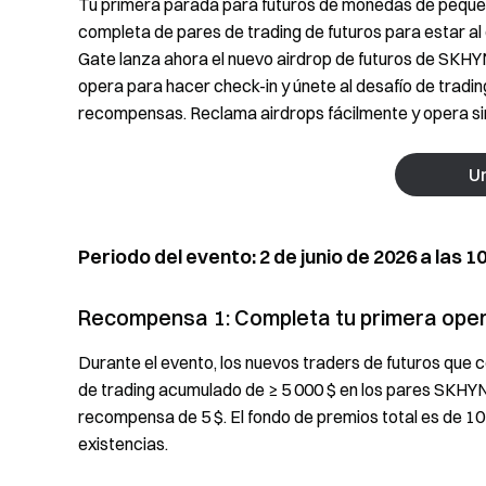
Tu primera parada para futuros de monedas de pequeña
completa de pares de trading de futuros para estar al 
Gate lanza ahora el nuevo airdrop de futuros de SK
opera para hacer check-in y únete al desafío de trad
recompensas. Reclama airdrops fácilmente y opera si
U
Periodo del evento: 2 de junio de 2026 a las 10
Recompensa 1: Completa tu primera opera
Durante el evento, los nuevos traders de futuros que
de trading acumulado de ≥ 5 000 $ en los pares S
recompensa de 5 $. El fondo de premios total es de 10
existencias.