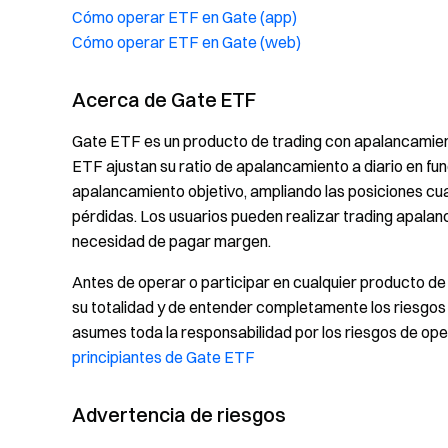
Cómo operar ETF en Gate (app)
Cómo operar ETF en Gate (web)
Acerca de Gate ETF
Gate ETF es un producto de trading con apalancamien
ETF ajustan su ratio de apalancamiento a diario en fun
apalancamiento objetivo, ampliando las posiciones c
pérdidas. Los usuarios pueden realizar trading apala
necesidad de pagar margen.
Antes de operar o participar en cualquier producto de
su totalidad y de entender completamente los riesgo
asumes toda la responsabilidad por los riesgos de ope
principiantes de Gate ETF
Advertencia de riesgos