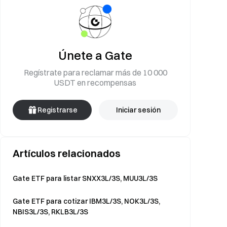
Únete a Gate
Regístrate para reclamar más de 10 000
USDT en recompensas
Registrarse
Iniciar sesión
Artículos relacionados
Gate ETF para listar SNXX3L/3S, MUU3L/3S
Gate ETF para cotizar IBM3L/3S, NOK3L/3S,
NBIS3L/3S, RKLB3L/3S