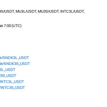
K3S/USDT, MU3L/USDT, MU3S/USDT, INTC3L/USDT,
las 7:00 (UTC)
ade/SNDK3L_USDT
rade/SNDK3S_USDT
U3L_USDT
MU3S_USDT
e/INTC3L_USDT
e/INTC3S_USDT