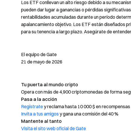
Los ETF conllevan un alto riesgo debido a su mecanis
pueden dar lugar a ganancias o pérdidas significativas
rentabilidades acumuladas durante un período determ
apalancamiento objetivo. Los ETF están diseñados pr
para su tenencia a largo plazo. Asegúrate de entende
El equipo de Gate
21 de mayo de 2026
Tu puerta al mundo cripto
Opera con más de 4,900 criptomonedas de forma segur
Pasa a la acción
Regístrate
y reclama hasta 10 000 $ en recompensas 
Invita a tus amigos
y gana una comisión del 40 %
Mantente al tanto
Visita el sito web oficial de Gate