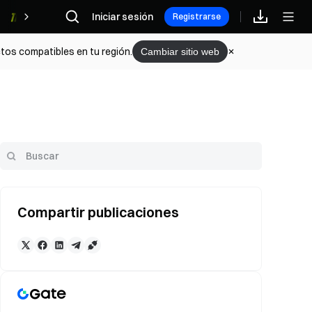
Iniciar sesión
Recompensas
Registrarse
tos compatibles en tu región.
Cambiar sitio web
Compartir publicaciones