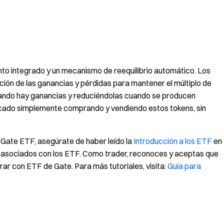
to integrado y un mecanismo de reequilibrio automático. Los
ción de las ganancias y pérdidas para mantener el múltiplo de
uando hay ganancias y reduciéndolas cuando se producen
ncado simplemente comprando y vendiendo estos tokens, sin
 Gate ETF, asegúrate de haber leído la
Introducción a los ETF
en
s asociados con los ETF. Como trader, reconoces y aceptas que
rar con ETF de Gate. Para más tutoriales, visita:
Guía para