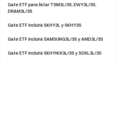
Gate ETF para listar TSM3L/3S, EWY3L/3S,
DRAM3L/3S
Gate ETF incluirá SKHY3L y SKHY3S
Gate ETF incluirá SAMSUNG3L/3S y AMD3L/3S
Gate ETF incluirá SKHYNIX3L/3S y SOXL3L/3S