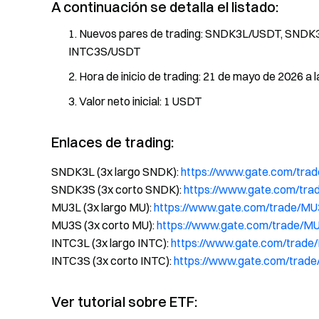
A continuación se detalla el listado:
Nuevos pares de trading: SNDK3L/USDT, SND
INTC3S/USDT
Hora de inicio de trading: 21 de mayo de 2026 a 
Valor neto inicial: 1 USDT
Enlaces de trading:
SNDK3L (3x largo SNDK):
https://www.gate.com/tr
SNDK3S (3x corto SNDK):
https://www.gate.com/t
MU3L (3x largo MU):
https://www.gate.com/trade/M
MU3S (3x corto MU):
https://www.gate.com/trade/
INTC3L (3x largo INTC):
https://www.gate.com/trad
INTC3S (3x corto INTC):
https://www.gate.com/trad
Ver tutorial sobre ETF: