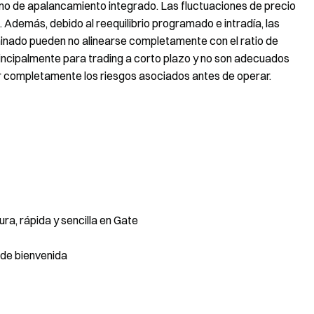
mo de apalancamiento integrado. Las fluctuaciones de precio
. Además, debido al reequilibrio programado e intradía, las
inado pueden no alinearse completamente con el ratio de
incipalmente para trading a corto plazo y no son adecuados
r completamente los riesgos asociados antes de operar.
a, rápida y sencilla en Gate
de bienvenida