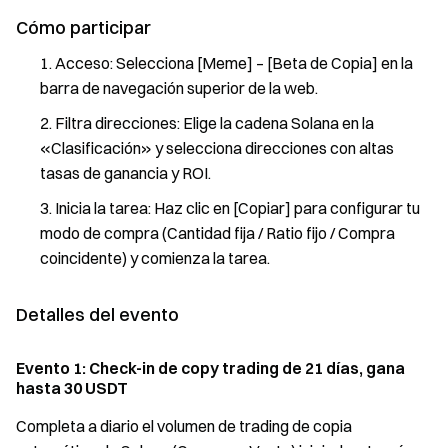
Cómo participar
Acceso: Selecciona [Meme] – [Beta de Copia] en la
barra de navegación superior de la web.
Filtra direcciones: Elige la cadena Solana en la
«Clasificación» y selecciona direcciones con altas
tasas de ganancia y ROI.
Inicia la tarea: Haz clic en [Copiar] para configurar tu
modo de compra (Cantidad fija / Ratio fijo / Compra
coincidente) y comienza la tarea.
Detalles del evento
Evento 1: Check-in de copy trading de 21 días, gana
hasta 30 USDT
Completa a diario el volumen de trading de copia