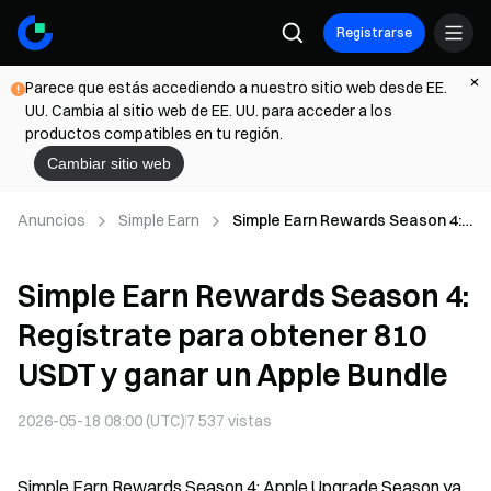
Registrarse
Parece que estás accediendo a nuestro sitio web desde EE.
UU. Cambia al sitio web de EE. UU. para acceder a los
productos compatibles en tu región.
Cambiar sitio web
Anuncios
Simple Earn
Simple Earn Rewards Season 4:
Regístrate para obtener 810
USDT y ganar un Apple Bundle
Simple Earn Rewards Season 4:
Regístrate para obtener 810
USDT y ganar un Apple Bundle
2026-05-18 08:00 (UTC)
7 537
vistas
Simple Earn Rewards Season 4: Apple Upgrade Season ya