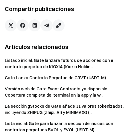
Consulta nuestra "Prueba de reservas del 100 %
Compartir publicaciones
Artículos relacionados
Listado inicial: Gate lanzará futuros de acciones con el
contrato perpetuo de KIOXIA (Kioxia Holdin...
Gate Lanza Contrato Perpetuo de GRVT (USDT-M)
Versión web de Gate Event Contracts ya disponible:
Cobertura completa del terminal en la app y la w...
La sección gStocks de Gate añade 11 valores tokenizados,
incluyendo ZHIPUG (Zhipu AI) y MINIMAXG (...
Lista inicial: Gate para lanzar la sección de índices con
contratos perpetuos BVOL y EVOL (USDT-M)