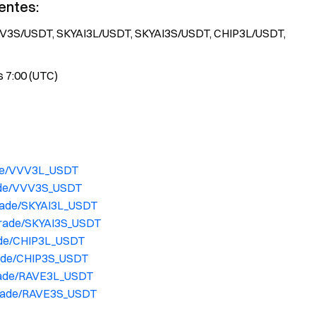
ientes:
VV3S/USDT, SKYAI3L/USDT, SKYAI3S/USDT, CHIP3L/USDT,
s 7:00 (UTC)
ade/VVV3L_USDT
rade/VVV3S_USDT
trade/SKYAI3L_USDT
trade/SKYAI3S_USDT
rade/CHIP3L_USDT
rade/CHIP3S_USDT
trade/RAVE3L_USDT
trade/RAVE3S_USDT