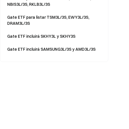
NBIS3L/3S, RKLB3L/3S
Gate ETF para listar TSM3L/3S, EWY3L/3S,
DRAM3L/3S
Gate ETF incluirá SKHY3L y SKHY3S
Gate ETF incluirá SAMSUNG3L/3S y AMD3L/3S