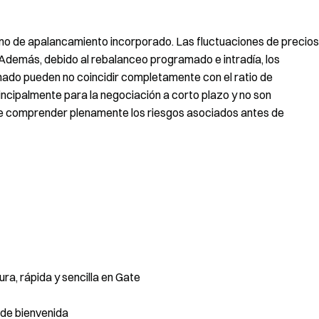
mo de apalancamiento incorporado. Las fluctuaciones de precios
 Además, debido al rebalanceo programado e intradía, los
ado pueden no coincidir completamente con el ratio de
ncipalmente para la negociación a corto plazo y no son
e comprender plenamente los riesgos asociados antes de
a, rápida y sencilla en Gate
de bienvenida