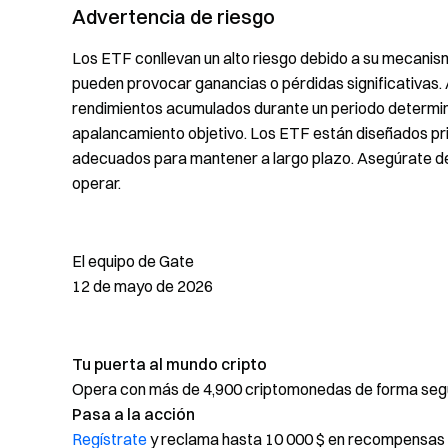
Advertencia de riesgo
Los ETF conllevan un alto riesgo debido a su mecanis
pueden provocar ganancias o pérdidas significativas.
rendimientos acumulados durante un periodo determin
apalancamiento objetivo. Los ETF están diseñados pri
adecuados para mantener a largo plazo. Asegúrate d
operar.
El equipo de Gate
12 de mayo de 2026
Tu puerta al mundo cripto
Opera con más de 4,900 criptomonedas de forma segur
Pasa a la acción
Regístrate
y reclama hasta 10 000 $ en recompensas 