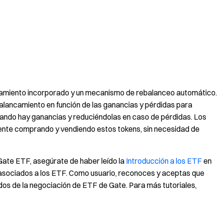
amiento incorporado y un mecanismo de rebalanceo automático.
alancamiento en función de las ganancias y pérdidas para
cuando hay ganancias y reduciéndolas en caso de pérdidas. Los
nte comprando y vendiendo estos tokens, sin necesidad de
Gate ETF, asegúrate de haber leído la
Introducción a los ETF
en
 asociados a los ETF. Como usuario, reconoces y aceptas que
dos de la negociación de ETF de Gate. Para más tutoriales,