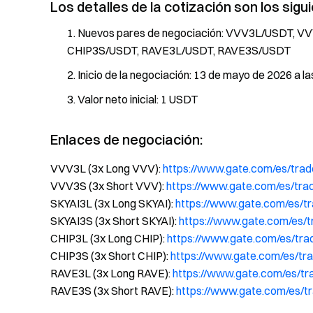
Los detalles de la cotización son los sigu
Nuevos pares de negociación: VVV3L/USDT, V
CHIP3S/USDT, RAVE3L/USDT, RAVE3S/USDT
Inicio de la negociación: 13 de mayo de 2026 a la
Valor neto inicial: 1 USDT
Enlaces de negociación:
VVV3L (3x Long VVV):
https://www.gate.com/es/tr
VVV3S (3x Short VVV):
https://www.gate.com/es/t
SKYAI3L (3x Long SKYAI):
https://www.gate.com/es/
SKYAI3S (3x Short SKYAI):
https://www.gate.com/es/
CHIP3L (3x Long CHIP):
https://www.gate.com/es/t
CHIP3S (3x Short CHIP):
https://www.gate.com/es/t
RAVE3L (3x Long RAVE):
https://www.gate.com/es/
RAVE3S (3x Short RAVE):
https://www.gate.com/es/