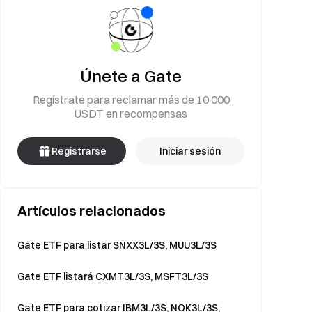
Únete a Gate
Regístrate para reclamar más de 10 000
USDT en recompensas
Registrarse
Iniciar sesión
Artículos relacionados
Gate ETF para listar SNXX3L/3S, MUU3L/3S
Gate ETF listará CXMT3L/3S, MSFT3L/3S
Gate ETF para cotizar IBM3L/3S, NOK3L/3S,