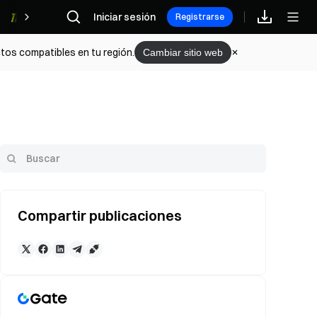
Iniciar sesión
Recompensas
Registrarse
tos compatibles en tu región.
Cambiar sitio web
Compartir publicaciones