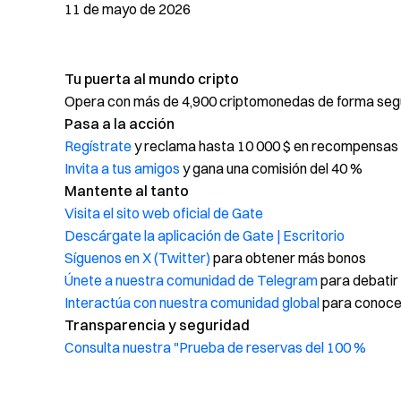
11 de mayo de 2026
Tu puerta al mundo cripto
Opera con más de 4,900 criptomonedas de forma segur
Pasa a la acción
Regístrate
y reclama hasta 10 000 $ en recompensas 
Invita a tus amigos
y gana una comisión del 40 %
Mantente al tanto
Visita el sito web oficial de Gate
Descárgate la aplicación de Gate | Escritorio
Síguenos en X (Twitter)
para obtener más bonos
Únete a nuestra comunidad de Telegram
para debatir
Interactúa con nuestra comunidad global
para conocer
Transparencia y seguridad
Consulta nuestra "Prueba de reservas del 100 %