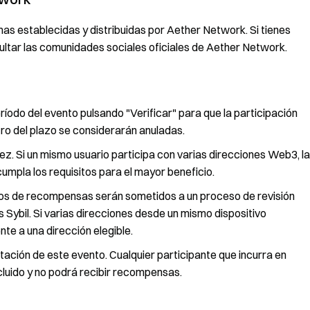
as establecidas y distribuidas por Aether Network. Si tienes
ltar las comunidades sociales oficiales de Aether Network.
ríodo del evento pulsando "Verificar" para que la participación
tro del plazo se considerarán anuladas.
. Si un mismo usuario participa con varias direcciones Web3, la
mpla los requisitos para el mayor beneficio.
rios de recompensas serán sometidos a un proceso de revisión
s Sybil. Si varias direcciones desde un mismo dispositivo
te a una dirección elegible.
tación de este evento. Cualquier participante que incurra en
luido y no podrá recibir recompensas.