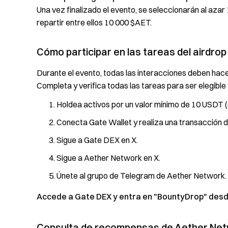
Una vez finalizado el evento, se seleccionarán al aza
repartir entre ellos 10 000 $AET.
Cómo participar en las tareas del airdro
Durante el evento, todas las interacciones deben hac
Completa y verifica todas las tareas para ser elegible 
Holdea activos por un valor mínimo de 10 USDT 
Conecta Gate Wallet y realiza una transacción 
Sigue a Gate DEX en X.
Sigue a Aether Network en X.
Únete al grupo de Telegram de Aether Network.
Accede a Gate DEX y entra en "BountyDrop" desde l
Consulta de recompensas de Aether Ne