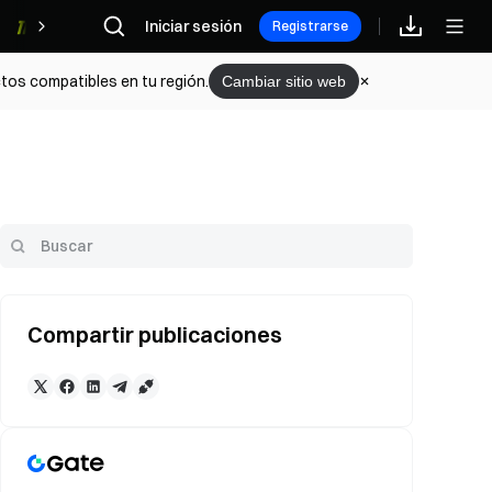
Iniciar sesión
Recompensas
Registrarse
tos compatibles en tu región.
Cambiar sitio web
Compartir publicaciones