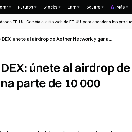
erar
Futuros
Stocks
Earn
Square
Más
esde EE. UU. Cambia al sitio web de EE. UU. para acceder a los produc
DEX: únete al airdrop de Aether Network y gana
T
DEX: únete al airdrop de
na parte de 10 000