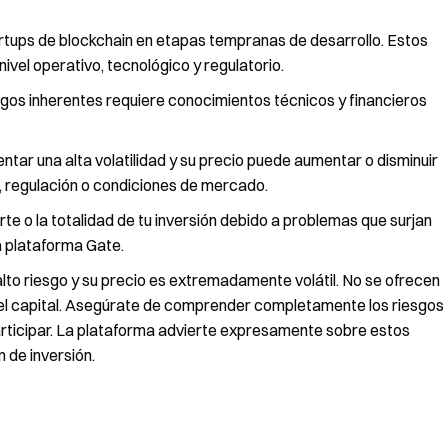
rtups de blockchain en etapas tempranas de desarrollo. Estos
ivel operativo, tecnológico y regulatorio.
gos inherentes requiere conocimientos técnicos y financieros
ntar una alta volatilidad y su precio puede aumentar o disminuir
 regulación o condiciones de mercado.
arte o la totalidad de tu inversión debido a problemas que surjan
a plataforma Gate.
to riesgo y su precio es extremadamente volátil. No se ofrecen
 del capital. Asegúrate de comprender completamente los riesgos
articipar. La plataforma advierte expresamente sobre estos
 de inversión.