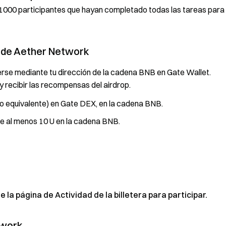
r 1000 participantes que hayan completado todas las tareas para
p de Aether Network
erse mediante tu dirección de la cadena BNB en Gate Wallet.
y recibir las recompensas del airdrop.
(o equivalente) en Gate DEX, en la cadena BNB.
de al menos 10 U en la cadena BNB.
a página de Actividad de la billetera para participar.
twork