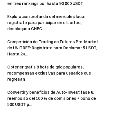
en tres rankings por hasta 90 000 USDT
Exploración profunda del miércoles loco:
regístrate para participar en el sorteo,
desbloquea CHEC...
Competición de Trading de Futuros Pre-Market
de UNITREE: Regístrate para Reclamar 5 USDT,
Hasta 24...
Obtener gratis 8 bots de grid populares,
recompensas exclusivas para usuarios que
regresan
Convertir y beneficios de Auto-Invest fase 6:
reembolso del 100 % de comisiones + bono de
500 USDT p...