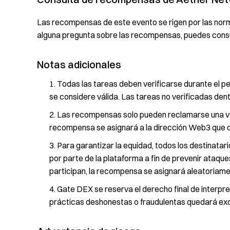
Las recompensas de este evento se rigen por las norm
alguna pregunta sobre las recompensas, puedes consu
Notas adicionales
Todas las tareas deben verificarse durante el pe
se considere válida. Las tareas no verificadas den
Las recompensas solo pueden reclamarse una vez
recompensa se asignará a la dirección Web3 que cu
Para garantizar la equidad, todos los destinata
por parte de la plataforma a fin de prevenir ataque
participan, la recompensa se asignará aleatoriamen
Gate DEX se reserva el derecho final de interpre
prácticas deshonestas o fraudulentas quedará exc