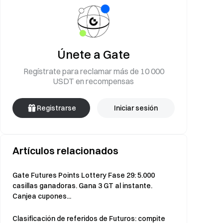
Únete a Gate
Regístrate para reclamar más de 10 000
USDT en recompensas
Registrarse
Iniciar sesión
Artículos relacionados
Gate Futures Points Lottery Fase 29: 5.000
casillas ganadoras. Gana 3 GT al instante.
Canjea cupones...
Clasificación de referidos de Futuros: compite