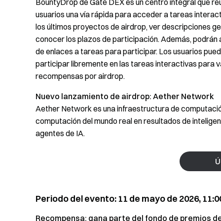
BountyDrop de Gate DEX es un centro integral que reú
usuarios una vía rápida para acceder a tareas interact
los últimos proyectos de airdrop, ver descripciones ge
conocer los plazos de participación. Además, podrán 
de enlaces a tareas para participar. Los usuarios pu
participar libremente en las tareas interactivas para 
recompensas por airdrop.
Nuevo lanzamiento de airdrop:
Aether Network
Aether Network es una infraestructura de computación
computación del mundo real en resultados de inteligenc
agentes de IA.
Ú
Periodo del evento: 11 de mayo de 2026, 11:00 
Recompensa: gana parte del fondo de premios d