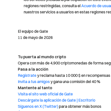
regiones restringidas, consulta el
Acuerdo de usua
nuestros servicios a usuarios en estas regiones res
El equipo de Gate
11 de mayo de 2026
Tu puerta al mundo cripto
Opera con más de 4,900 criptomonedas de forma segur
Pasa a la acción
Regístrate
y reclama hasta 10 000 $ en recompensas 
Invita a tus amigos
y gana una comisión del 40 %
Mantente al tanto
Visita el sito web oficial de Gate
Descárgate la aplicación de Gate | Escritorio
Síguenos en X (Twitter)
para obtener más bonos