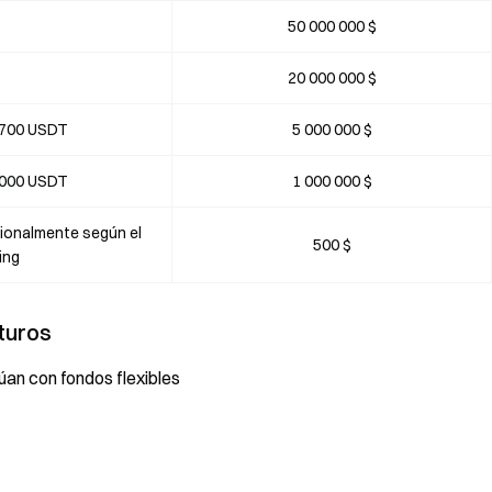
50 000 000 $
20 000 000 $
 700 USDT
5 000 000 $
 000 USDT
1 000 000 $
onalmente según el
500 $
ing
turos
an con fondos flexibles