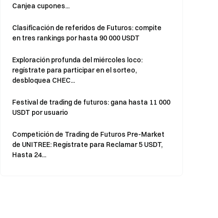
Canjea cupones...
Clasificación de referidos de Futuros: compite
en tres rankings por hasta 90 000 USDT
Exploración profunda del miércoles loco:
regístrate para participar en el sorteo,
desbloquea CHEC...
Festival de trading de futuros: gana hasta 11 000
USDT por usuario
Competición de Trading de Futuros Pre-Market
de UNITREE: Regístrate para Reclamar 5 USDT,
Hasta 24...