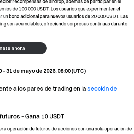
 recibir recompensas de airdrop, además de participar en el
remios de 100 000 USDT. Los usuarios que experimenten el
r un bono adicional para nuevos usuarios de 20 000 USDT. Las
ing son acumulables, ofreciendo sorpresas continuas durante
nete ahora
0 – 31 de mayo de 2026, 08:00 (UTC)
nte a los pares de trading en la
sección de
 futuros – Gana 10 USDT
mera operación de futuros de acciones con una sola operación de