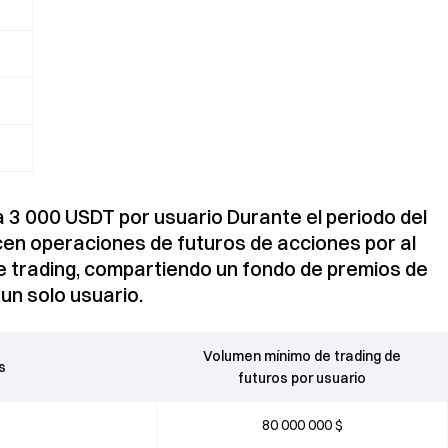
a 3 000 USDT por usuario Durante el periodo del
icen operaciones de futuros de acciones por al
de trading, compartiendo un fondo de premios de
un solo usuario.
Volumen mínimo de trading de
s
futuros por usuario
80 000 000 $