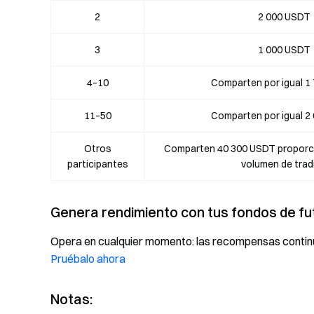
2
2 000 USDT
3
1 000 USDT
4–10
Comparten por igual 1
11–50
Comparten por igual 2
Otros
Comparten 40 300 USDT proporci
participantes
volumen de trad
Genera rendimiento con tus fondos de fu
Opera en cualquier momento: las recompensas continú
Pruébalo ahora
Notas: