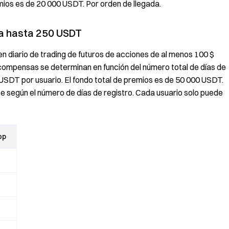
emios es de 20 000 USDT. Por orden de llegada.
ana hasta 250 USDT
en diario de trading de futuros de acciones de al menos 100 $
compensas se determinan en función del número total de días de
SDT por usuario. El fondo total de premios es de 50 000 USDT.
 según el número de días de registro. Cada usuario solo puede
op