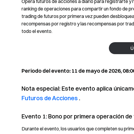
Opera futuros de acciones a diario para registrarte y
ranking de operaciones para compartir un fondo de p
trading de futuros por primera vez pueden desbloquea
recompensas por registro y las recompensas por trad
todo el evento.
Ú
Periodo del evento: 11 de mayo de 2026, 08:0
Nota especial: Este evento aplica únicame
Futuros de Acciones
.
Evento 1: Bono por primera operación de
Durante el evento, los usuarios que completen su pri