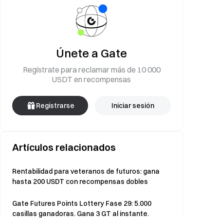
Únete a Gate
Regístrate para reclamar más de 10 000
USDT en recompensas
Registrarse
Iniciar sesión
Artículos relacionados
Rentabilidad para veteranos de futuros: gana
hasta 200 USDT con recompensas dobles
Gate Futures Points Lottery Fase 29: 5.000
casillas ganadoras. Gana 3 GT al instante.