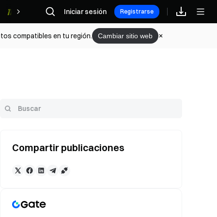
Iniciar sesión
Recompensas
Registrarse
tos compatibles en tu región.
Cambiar sitio web
Compartir publicaciones