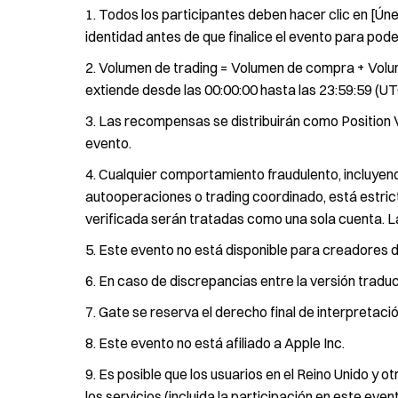
Todos los participantes deben hacer clic en [Úne
identidad antes de que finalice el evento para po
Volumen de trading = Volumen de compra + Volume
extiende desde las 00:00:00 hasta las 23:59:59 (UT
Las recompensas se distribuirán como Position Vo
evento.
Cualquier comportamiento fraudulento, incluyend
autooperaciones o trading coordinado, está estric
verificada serán tratadas como una sola cuenta. L
Este evento no está disponible para creadores d
En caso de discrepancias entre la versión traducid
Gate se reserva el derecho final de interpretaci
Este evento no está afiliado a Apple Inc.
Es posible que los usuarios en el Reino Unido y 
los servicios (incluida la participación en este eve