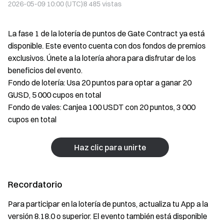
2026-05-09 10:00 (UTC)
8 485
vistas
La fase 1 de la lotería de puntos de Gate Contract ya está
disponible. Este evento cuenta con dos fondos de premios
exclusivos. Únete a la lotería ahora para disfrutar de los
beneficios del evento.
Fondo de lotería: Usa 20 puntos para optar a ganar 20
GUSD, 5 000 cupos en total
Fondo de vales: Canjea 100 USDT con 20 puntos, 3 000
cupos en total
Haz clic para unirte
Recordatorio
Para participar en la lotería de puntos, actualiza tu App a la
versión 8.18.0 o superior. El evento también está disponible