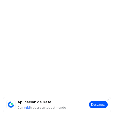
Aplicación de Gate
Descargar
Con
45M
traders en todo el mundo