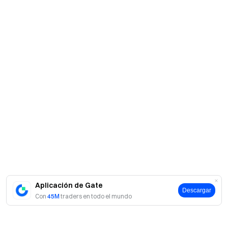
Aplicación de Gate
Descargar
Con
45M
traders en todo el mundo