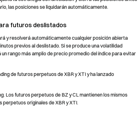
rio, las posiciones se liquidarán automáticamente.
para futuros deslistados
dará y resolverá automáticamente cualquier posición abierta
inutos previos al deslistado. Si se produce una volatilidad
ará un rango más amplio de precio promedio del índice para evitar
ding de futuros perpetuos de XBR y XTI y ha lanzado
ing. Los futuros perpetuos de BZ y CL mantienen los mismos
s perpetuos originales de XBR y XTI.