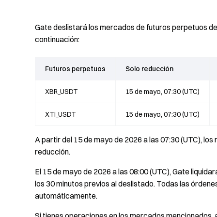
Gate deslistará los mercados de futuros perpetuos de 
continuación:
Futuros perpetuos
Solo reducción
XBR_USDT
15 de mayo, 07:30 (UTC)
XTI_USDT
15 de mayo, 07:30 (UTC)
A partir del 15 de mayo de 2026 a las 07:30 (UTC), l
reducción.
El 15 de mayo de 2026 a las 08:00 (UTC), Gate liquidar
los 30 minutos previos al deslistado. Todas las órden
automáticamente.
Si tienes operaciones en los mercados mencionados, aj