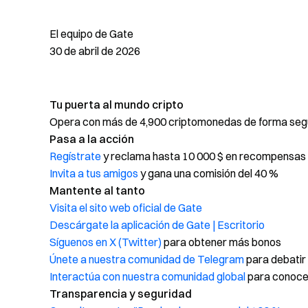
El equipo de Gate
30 de abril de 2026
Tu puerta al mundo cripto
Opera con más de 4,900 criptomonedas de forma segur
Pasa a la acción
Regístrate
y reclama hasta 10 000 $ en recompensas 
Invita a tus amigos
y gana una comisión del 40 %
Mantente al tanto
Visita el sito web oficial de Gate
Descárgate la aplicación de Gate | Escritorio
Síguenos en X (Twitter)
para obtener más bonos
Únete a nuestra comunidad de Telegram
para debatir
Interactúa con nuestra comunidad global
para conocer
Transparencia y seguridad