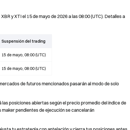
XBR y XTI el 15 de mayo de 2026 a las 08:00 (UTC). Detalles a
Suspensión del trading
15 de mayo, 08:00 (UTC)
15 de mayo, 08:00 (UTC)
os mercados de futuros mencionados pasarán al modo de solo
á las posiciones abiertas según el precio promedio del índice de
es maker pendientes de ejecución se cancelarán
usta tu estrategia con antelación y cierra tus posiciones antes