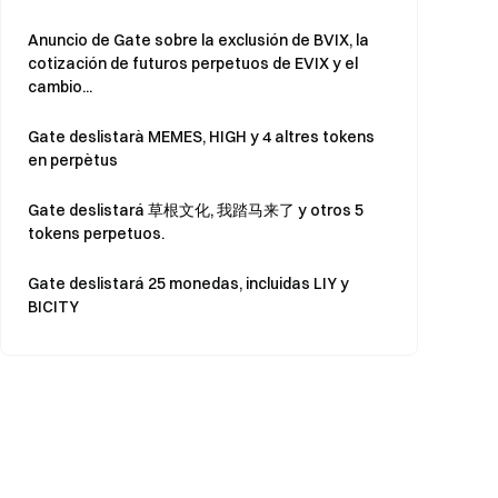
Anuncio de Gate sobre la exclusión de BVIX, la
cotización de futuros perpetuos de EVIX y el
cambio...
Gate deslistarà MEMES, HIGH y 4 altres tokens
en perpètus
Gate deslistará
草根文化
, 我踏马来了 y otros 5
tokens perpetuos.
Gate deslistará 25 monedas, incluidas LIY y
BICITY