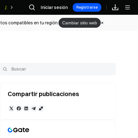
Iniciar sesión
Recompensas
Registrarse
tos compatibles en tu región.
Cambiar sitio web
Compartir publicaciones