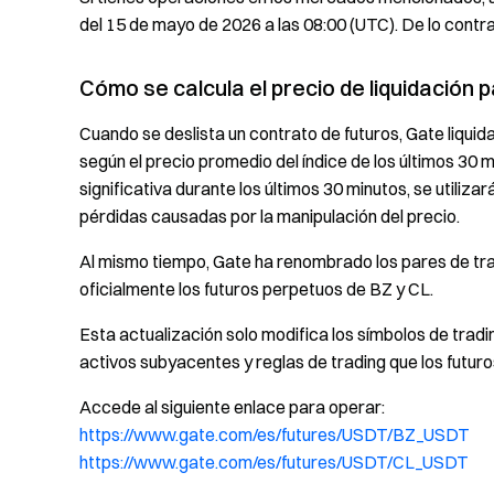
del 15 de mayo de 2026 a las 08:00 (UTC). De lo contra
Cómo se calcula el precio de liquidación 
Cuando se deslista un contrato de futuros, Gate liqui
según el precio promedio del índice de los últimos 30 m
significativa durante los últimos 30 minutos, se utiliz
pérdidas causadas por la manipulación del precio.
Al mismo tiempo, Gate ha renombrado los pares de tra
oficialmente los futuros perpetuos de BZ y CL.
Esta actualización solo modifica los símbolos de trad
activos subyacentes y reglas de trading que los futuro
Accede al siguiente enlace para operar:
https://www.gate.com/es/futures/USDT/BZ_USDT
https://www.gate.com/es/futures/USDT/CL_USDT