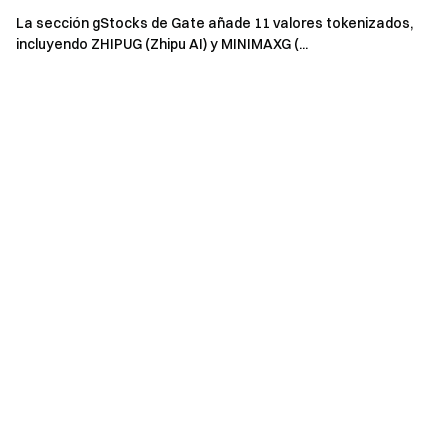
La sección gStocks de Gate añade 11 valores tokenizados,
incluyendo ZHIPUG (Zhipu AI) y MINIMAXG (...