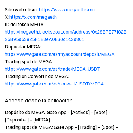
Sitio web oficial:
https://www.megaeth.com
X:
https://x.com/megaeth
ID del token MEGA:
https://megaeth.blockscout.com/address/0x28B7E77f82B
25B95953825F1E3eA0E36c1c29861
Depositar MEGA:
https://www.gate.com/es/myaccount/deposit/MEGA
Trading spot de MEGA:
https://www.gate.com/es/trade/MEGA_USDT
Trading en Convertir de MEGA:
https://www.gate.com/es/convert/USDT/MEGA
Acceso desde la aplicación:
Depósito de MEGA: Gate App – [Activos] – [Spot] –
[Depositar] – [MEGA]
Trading spot de MEGA: Gate App – [Trading] – [Spot] –