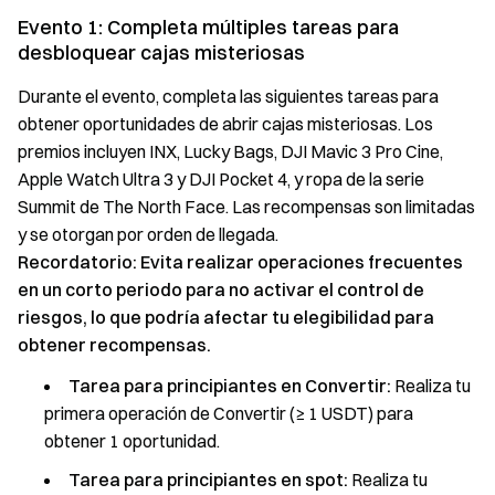
Evento 1: Completa múltiples tareas para
desbloquear cajas misteriosas
Durante el evento, completa las siguientes tareas para
obtener oportunidades de abrir cajas misteriosas. Los
premios incluyen INX, Lucky Bags, DJI Mavic 3 Pro Cine,
Apple Watch Ultra 3 y DJI Pocket 4, y ropa de la serie
Summit de The North Face. Las recompensas son limitadas
y se otorgan por orden de llegada.
Recordatorio: Evita realizar operaciones frecuentes
en un corto periodo para no activar el control de
riesgos, lo que podría afectar tu elegibilidad para
obtener recompensas.
Tarea para principiantes en Convertir:
Realiza tu
primera operación de Convertir (≥ 1 USDT) para
obtener 1 oportunidad.
Tarea para principiantes en spot:
Realiza tu