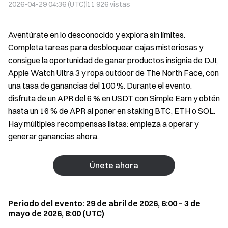
2026-04-29 04:36 (UTC)
11 926
vistas
Aventúrate en lo desconocido y explora sin límites.
Completa tareas para desbloquear cajas misteriosas y
consigue la oportunidad de ganar productos insignia de DJI,
Apple Watch Ultra 3 y ropa outdoor de The North Face, con
una tasa de ganancias del 100 %. Durante el evento,
disfruta de un APR del 6 % en USDT con Simple Earn y obtén
hasta un 16 % de APR al poner en staking BTC, ETH o SOL.
Hay múltiples recompensas listas: empieza a operar y
generar ganancias ahora.
Únete ahora
Periodo del evento: 29 de abril de 2026, 6:00 – 3 de
mayo de 2026, 8:00 (UTC)