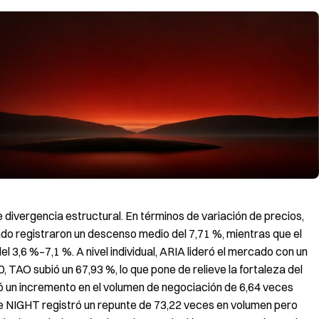
 divergencia estructural. En términos de variación de precios,
ado registraron un descenso medio del 7,71 %, mientras que el
 3,6 %–7,1 %. A nivel individual, ARIA lideró el mercado con un
 TAO subió un 67,93 %, lo que pone de relieve la fortaleza del
ó un incremento en el volumen de negociación de 6,64 veces
ue NIGHT registró un repunte de 73,22 veces en volumen pero