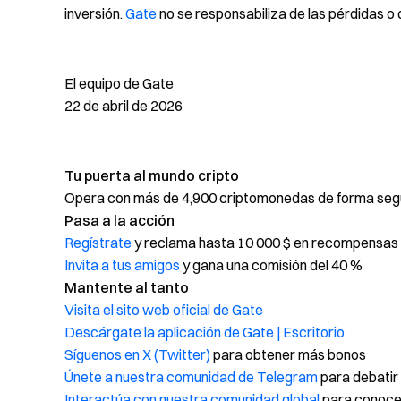
inversión.
Gate
no se responsabiliza de las pérdidas o
El equipo de Gate
22 de abril de 2026
Tu puerta al mundo cripto
Opera con más de 4,900 criptomonedas de forma segur
Pasa a la acción
Regístrate
y reclama hasta 10 000 $ en recompensas 
Invita a tus amigos
y gana una comisión del 40 %
Mantente al tanto
Visita el sito web oficial de Gate
Descárgate la aplicación de Gate | Escritorio
Síguenos en X (Twitter)
para obtener más bonos
Únete a nuestra comunidad de Telegram
para debatir
Interactúa con nuestra comunidad global
para conocer