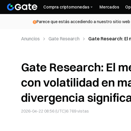
Compra criptomonedas
Mercados
Op
Parece que estás accediendo a nuestro sitio web d
Anuncios
Gate Research
Gate Research: El m
con una divergencia
Gate Research: El me
con volatilidad en m
divergencia significa
2026-04-22 08:56 (UTC)
6 769
vistas