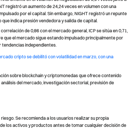
ONT registró un aumento de 24,24 veces en volumen con una
 impulsado por el capital. Sin embargo, NIGHT registró un repunte
 que indica presión vendedora y salida de capital.
orrelación de 0,86 con el mercado general, ICP se sitúa en 0,71,
iere que el mercado sigue estando impulsado principalmente por
 tendencias independientes.
rcado cripto se debilitó con volatilidad en marzo, con una
gación sobre blockchain y criptomonedas que ofrece contenido
 análisis del mercado, investigación sectorial, previsión de
riesgo. Se recomienda a los usuarios realizar su propia
de los activos y productos antes de tomar cualquier decisión de