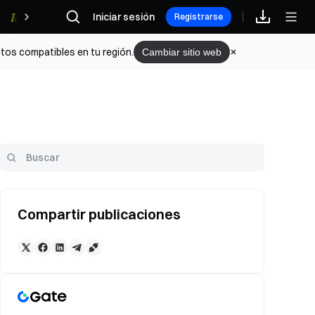
Iniciar sesión
Recompensas
Registrarse
tos compatibles en tu región.
Cambiar sitio web
Compartir publicaciones