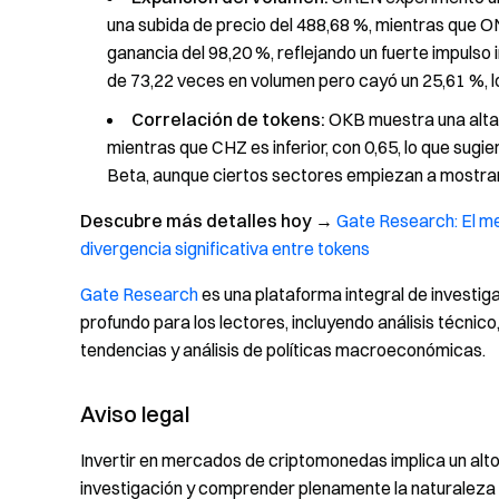
una subida de precio del 488,68 %, mientras que 
ganancia del 98,20 %, reflejando un fuerte impulso
de 73,22 veces en volumen pero cayó un 25,61 %, lo
Correlación de tokens:
OKB muestra una alta c
mientras que CHZ es inferior, con 0,65, lo que sug
Beta, aunque ciertos sectores empiezan a mostrar
Descubre más detalles hoy
→
Gate Research: El me
divergencia significativa entre tokens
Gate Research
es una plataforma integral de investi
profundo para los lectores, incluyendo análisis técnico,
tendencias y análisis de políticas macroeconómicas.
Aviso legal
Invertir en mercados de criptomonedas implica un alto 
investigación y comprender plenamente la naturaleza 