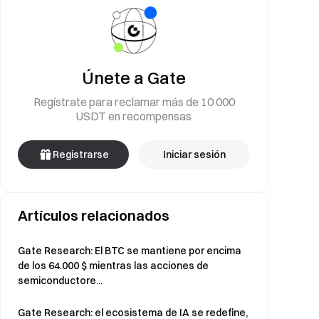
Únete a Gate
Regístrate para reclamar más de 10 000
USDT en recompensas
Registrarse
Iniciar sesión
Artículos relacionados
Gate Research: El BTC se mantiene por encima
de los 64.000 $ mientras las acciones de
semiconductore...
Gate Research: el ecosistema de IA se redefine,