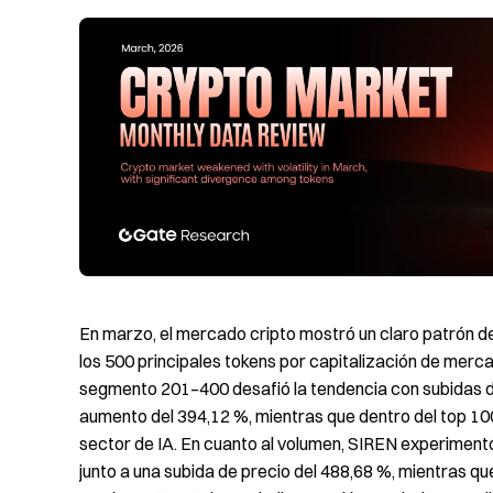
En marzo, el mercado cripto mostró un claro patrón de
los 500 principales tokens por capitalización de merc
segmento 201–400 desafió la tendencia con subidas del
aumento del 394,12 %, mientras que dentro del top 100,
sector de IA. En cuanto al volumen, SIREN experiment
junto a una subida de precio del 488,68 %, mientras q