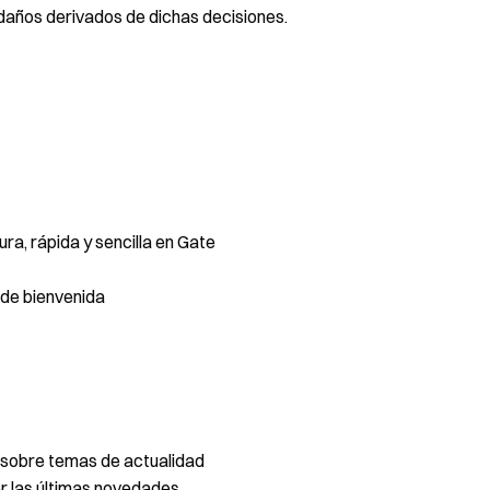
 daños derivados de dichas decisiones.
a, rápida y sencilla en Gate
de bienvenida
 sobre temas de actualidad
 las últimas novedades