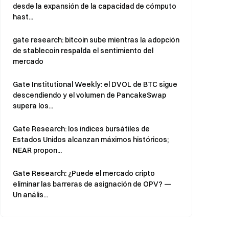
desde la expansión de la capacidad de cómputo
hast...
gate research: bitcoin sube mientras la adopción
de stablecoin respalda el sentimiento del
mercado
Gate Institutional Weekly: el DVOL de BTC sigue
descendiendo y el volumen de PancakeSwap
supera los...
Gate Research: los índices bursátiles de
Estados Unidos alcanzan máximos históricos;
NEAR propon...
Gate Research: ¿Puede el mercado cripto
eliminar las barreras de asignación de OPV? —
Un anális...