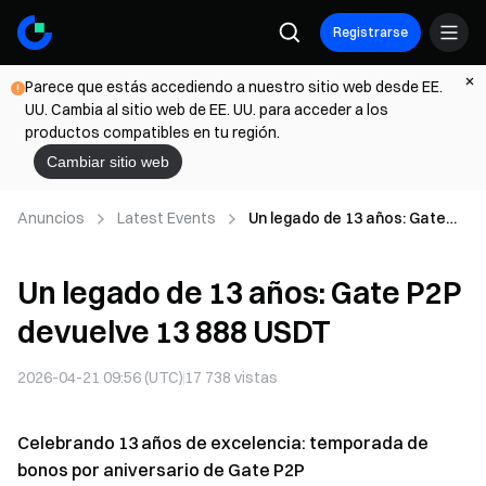
Registrarse
Parece que estás accediendo a nuestro sitio web desde EE.
UU. Cambia al sitio web de EE. UU. para acceder a los
productos compatibles en tu región.
Cambiar sitio web
Anuncios
Latest Events
Un legado de 13 años: Gate
P2P devuelve 13 888 USDT
Un legado de 13 años: Gate P2P
devuelve 13 888 USDT
2026-04-21 09:56 (UTC)
17 738
vistas
Celebrando 13 años de excelencia: temporada de
bonos por aniversario de Gate P2P