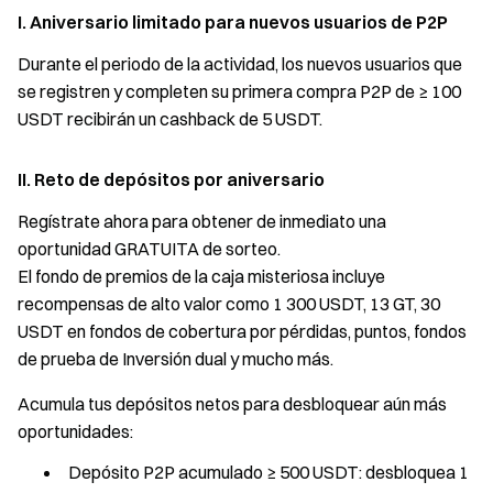
I. Aniversario limitado para nuevos usuarios de P2P
Durante el periodo de la actividad, los nuevos usuarios que
se registren y completen su primera compra P2P de ≥ 100
USDT recibirán un cashback de 5 USDT.
II. Reto de depósitos por aniversario
Regístrate ahora para obtener de inmediato una
oportunidad GRATUITA de sorteo.
El fondo de premios de la caja misteriosa incluye
recompensas de alto valor como 1 300 USDT, 13 GT, 30
USDT en fondos de cobertura por pérdidas, puntos, fondos
de prueba de Inversión dual y mucho más.
Acumula tus depósitos netos para desbloquear aún más
oportunidades:
Depósito P2P acumulado ≥ 500 USDT: desbloquea 1