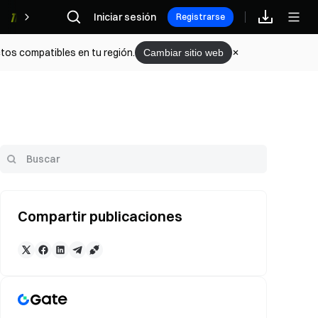
Iniciar sesión
Recompensas
Registrarse
tos compatibles en tu región.
Cambiar sitio web
Compartir publicaciones