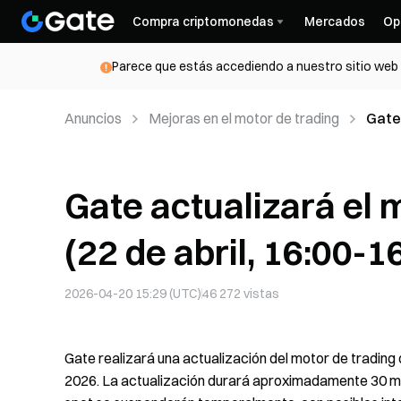
Compra criptomonedas
Mercados
Op
Parece que estás accediendo a nuestro sitio web d
Anuncios
Mejoras en el motor de trading
Gate 
16:00
Gate actualizará el 
(22 de abril, 16:00-1
2026-04-20 15:29 (UTC)
46 272
vistas
Gate realizará una actualización del motor de trading d
2026. La actualización durará aproximadamente 30 min