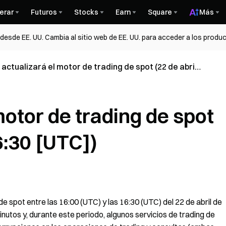
erar
Futuros
Stocks
Earn
Square
Más
esde EE. UU. Cambia al sitio web de EE. UU. para acceder a los produc
actualizará el motor de trading de spot (22 de abril,
-16:30 [UTC])
motor de trading de spot
6:30 [UTC])
e spot entre las 16:00 (UTC) y las 16:30 (UTC) del 22 de abril de
utos y, durante este periodo, algunos servicios de trading de