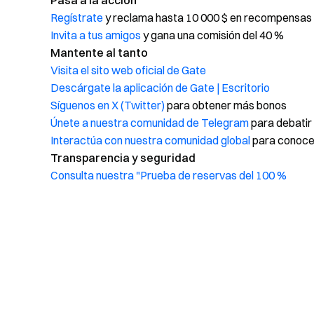
Pasa a la acción
Regístrate
y reclama hasta 10 000 $ en recompensas 
Invita a tus amigos
y gana una comisión del 40 %
Mantente al tanto
Visita el sito web oficial de Gate
Descárgate la aplicación de Gate | Escritorio
Síguenos en X (Twitter)
para obtener más bonos
Únete a nuestra comunidad de Telegram
para debatir
Interactúa con nuestra comunidad global
para conocer
Transparencia y seguridad
Consulta nuestra "Prueba de reservas del 100 %