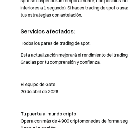
spot se suspenderán temporalmente, con posibles inte
inferiores a 1 segundo). Si haces trading de spot o us
tus estrategias con antelación.
Servicios afectados:
Todos los pares de trading de spot.
Esta actualización mejorará el rendimiento del trading
Gracias por tu comprensión y confianza.
El equipo de Gate
20 de abril de 2026
Tu puerta al mundo cripto
Opera con más de 4,900 criptomonedas de forma segur