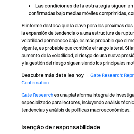
Las condiciones de la estrategia siguen en 
confirmadas bajo medias móviles comprimidas, con 
El informe destaca que la clave para las próximas dos 
la expansión de tendencia o a una estructura de ruptura
volatilidad permanece baja, es más probable que el mer
vigente, es probable que continúe el rango lateral. Si
aumento de la volatilidad, el riesgo de una nueva presió
y la gestión del riesgo siguen siendo los principales m
Descubre más detalles hoy
→
Gate Research: Repri
Confirmation
Gate Research
es una plataforma integral de investi
especializado para lectores, incluyendo análisis técni
tendencias y análisis de políticas macroeconómicas.
Isenção de responsabilidade