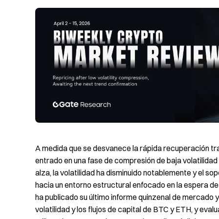
A medida que se desvanece la rápida recuperación tras 
entrado en una fase de compresión de baja volatilidad 
alza, la volatilidad ha disminuido notablemente y el s
hacia un entorno estructural enfocado en la espera d
ha publicado su último informe quinzenal de mercado y 
volatilidad y los flujos de capital de BTC y ETH, y ev