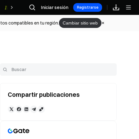
Iniciar sesión
Recompensas
Registrarse
tos compatibles en tu región.
Cambiar sitio web
Compartir publicaciones