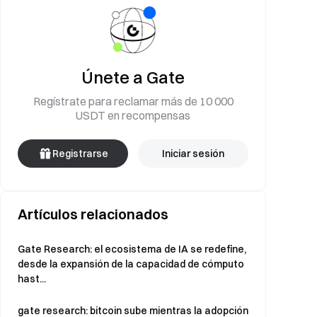
Únete a Gate
Regístrate para reclamar más de 10 000
USDT en recompensas
Registrarse
Iniciar sesión
Artículos relacionados
Gate Research: el ecosistema de IA se redefine,
desde la expansión de la capacidad de cómputo
hast...
gate research: bitcoin sube mientras la adopción