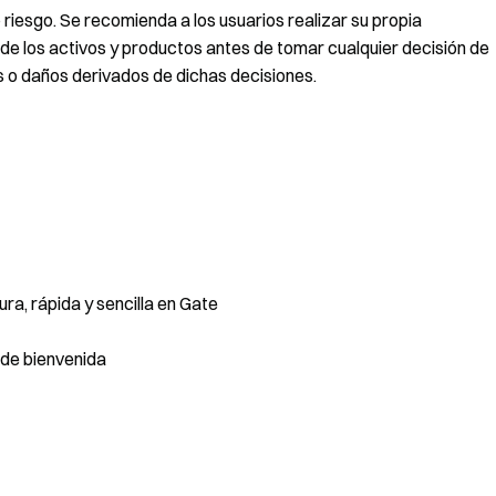
riesgo. Se recomienda a los usuarios realizar su propia
de los activos y productos antes de tomar cualquier decisión de
 o daños derivados de dichas decisiones.
a, rápida y sencilla en Gate
de bienvenida