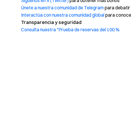
Síguenos en X (Twitter)
para obtener más bonos
Únete a nuestra comunidad de Telegram
para debatir
Interactúa con nuestra comunidad global
para conocer
Transparencia y seguridad
Consulta nuestra "Prueba de reservas del 100 %