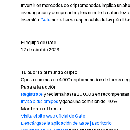
Invertir en mercados de criptomonedas implica un alto 
investigación y comprender plenamente la naturaleza 
inversión.
Gate
no se hace responsable de las pérdidas
El equipo de Gate
17 de abril de 2026
Tu puerta al mundo cripto
Opera con más de 4,900 criptomonedas de forma segur
Pasa a la acción
Regístrate
y reclama hasta 10 000 $ en recompensas 
Invita a tus amigos
y gana una comisión del 40 %
Mantente al tanto
Visita el sito web oficial de Gate
Descárgate la aplicación de Gate | Escritorio