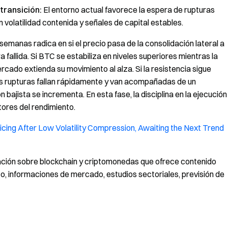
transición:
El entorno actual favorece la espera de rupturas
volatilidad contenida y señales de capital estables.
semanas radica en si el precio pasa de la consolidación lateral a
 fallida. Si BTC se estabiliza en niveles superiores mientras la
cado extienda su movimiento al alza. Si la resistencia sigue
 las rupturas fallan rápidamente y van acompañadas de un
n bajista se incrementa. En esta fase, la disciplina en la ejecución
otores del rendimiento.
cing After Low Volatility Compression, Awaiting the Next Trend
gación sobre blockchain y criptomonedas que ofrece contenido
co, informaciones de mercado, estudios sectoriales, previsión de