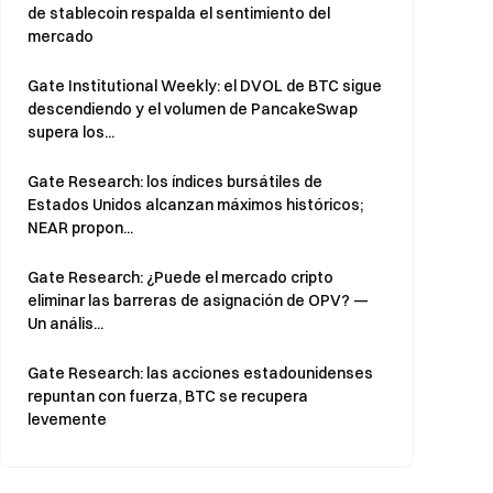
de stablecoin respalda el sentimiento del
mercado
Gate Institutional Weekly: el DVOL de BTC sigue
descendiendo y el volumen de PancakeSwap
supera los...
Gate Research: los índices bursátiles de
Estados Unidos alcanzan máximos históricos;
NEAR propon...
Gate Research: ¿Puede el mercado cripto
eliminar las barreras de asignación de OPV? —
Un anális...
Gate Research: las acciones estadounidenses
repuntan con fuerza, BTC se recupera
levemente