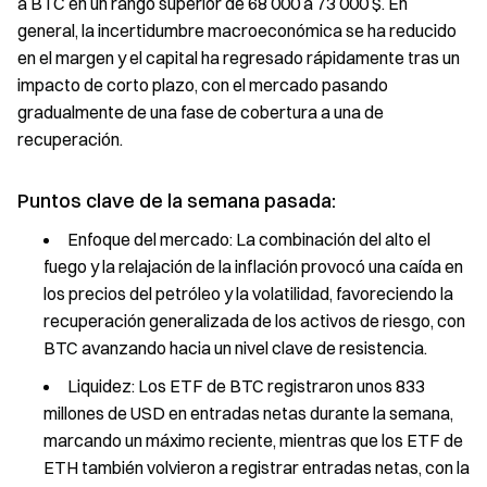
a BTC en un rango superior de 68 000 a 73 000 $. En
general, la incertidumbre macroeconómica se ha reducido
en el margen y el capital ha regresado rápidamente tras un
impacto de corto plazo, con el mercado pasando
gradualmente de una fase de cobertura a una de
recuperación.
Puntos clave de la semana pasada:
Enfoque del mercado: La combinación del alto el
fuego y la relajación de la inflación provocó una caída en
los precios del petróleo y la volatilidad, favoreciendo la
recuperación generalizada de los activos de riesgo, con
BTC avanzando hacia un nivel clave de resistencia.
Liquidez: Los ETF de BTC registraron unos 833
millones de USD en entradas netas durante la semana,
marcando un máximo reciente, mientras que los ETF de
ETH también volvieron a registrar entradas netas, con la