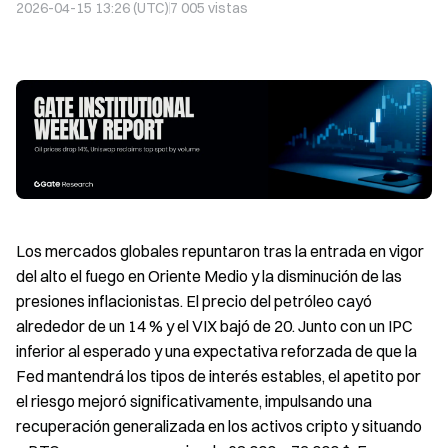
2026-04-15 13:26 (UTC)
7 005
vistas
Los mercados globales repuntaron tras la entrada en vigor
del alto el fuego en Oriente Medio y la disminución de las
presiones inflacionistas. El precio del petróleo cayó
alrededor de un 14 % y el VIX bajó de 20. Junto con un IPC
inferior al esperado y una expectativa reforzada de que la
Fed mantendrá los tipos de interés estables, el apetito por
el riesgo mejoró significativamente, impulsando una
recuperación generalizada en los activos cripto y situando