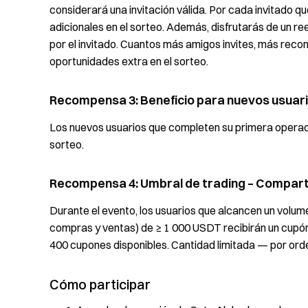
considerará una invitación válida. Por cada invitado qu
adicionales en el sorteo. Además, disfrutarás de un 
por el invitado. Cuantos más amigos invites, más re
oportunidades extra en el sorteo.
Recompensa 3: Beneficio para nuevos usuari
Los nuevos usuarios que completen su primera operació
sorteo.
Recompensa 4: Umbral de trading – Compart
Durante el evento, los usuarios que alcancen un volu
compras y ventas) de ≥ 1 000 USDT recibirán un cupón
400 cupones disponibles. Cantidad limitada — por orde
Cómo participar