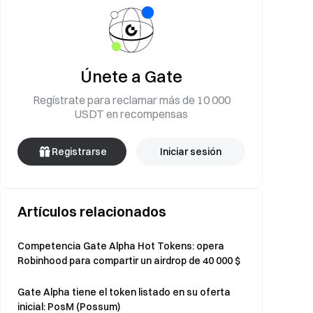
Únete a Gate
Regístrate para reclamar más de 10 000
USDT en recompensas
Registrarse
Iniciar sesión
Artículos relacionados
Competencia Gate Alpha Hot Tokens: opera
Robinhood para compartir un airdrop de 40 000 $
Gate Alpha tiene el token listado en su oferta
inicial: PosM (Possum)