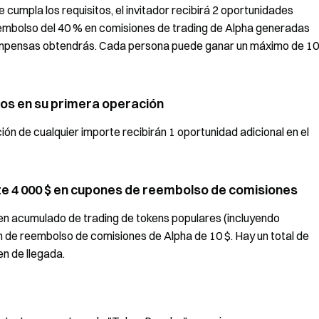
e cumpla los requisitos, el invitador recibirá 2 oportunidades
reembolso del 40 % en comisiones de trading de Alpha generadas
compensas obtendrás. Cada persona puede ganar un máximo de 10
os en su primera operación
n de cualquier importe recibirán 1 oportunidad adicional en el
e 4 000 $ en cupones de reembolso de comisiones
men acumulado de trading de tokens populares (incluyendo
 de reembolso de comisiones de Alpha de 10 $. Hay un total de
n de llegada.