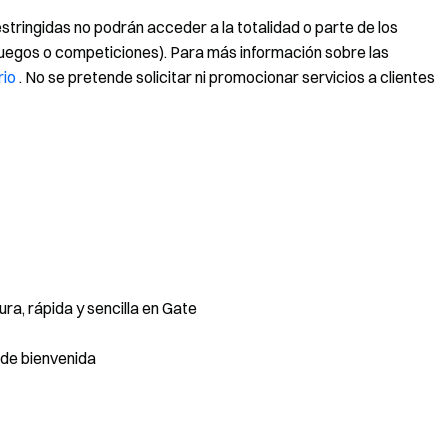
estringidas no podrán acceder a la totalidad o parte de los
, juegos o competiciones). Para más información sobre las
rio
. No se pretende solicitar ni promocionar servicios a clientes
a, rápida y sencilla en Gate
de bienvenida