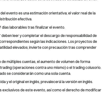
el evento es una estimación orientativa; el valor real de la
istribución efectiva.
ías laborables tras finalizar el evento.
 deben leer y completar el descargo de responsabilidad de
o correspondientes según las indicaciones. Los proyectos de
atilidad elevados; invierte con precaución tras comprender
o de múltiples cuentas, el aumento de volumen de forma
lf-trading (operaciones contra uno mismo) o el trading colusorio.
cado se considerarán como una sola cuenta.
a y el original en inglés, prevalecerá la versión en inglés.
os exclusivos de este evento, así como el derecho de modificar