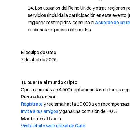
Los usuarios del Reino Unido y otras regiones r
servicios (incluida la participación en este evento
regiones restringidas, consulta el
Acuerdo de usua
en dichas regiones restringidas.
El equipo de Gate
7 de abril de 2026
Tu puerta al mundo cripto
Opera con más de 4,900 criptomonedas de forma segur
Pasa a la acción
Regístrate
y reclama hasta 10 000 $ en recompensas 
Invita a tus amigos
y gana una comisión del 40 %
Mantente al tanto
Visita el sito web oficial de Gate