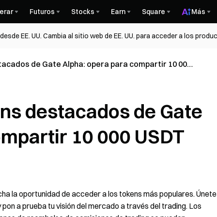
erar
Futuros
Stocks
Earn
Square
Más
esde EE. UU. Cambia al sitio web de EE. UU. para acceder a los produc
acados de Gate Alpha: opera para compartir 10 000
ens destacados de Gate
ompartir 10 000 USDT
echa la oportunidad de acceder a los tokens más populares. Únete
pon a prueba tu visión del mercado a través del trading. Los