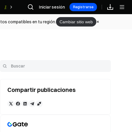
Iniciar sesión
Recompensas
Registrarse
tos compatibles en tu región.
Cambiar sitio web
Compartir publicaciones