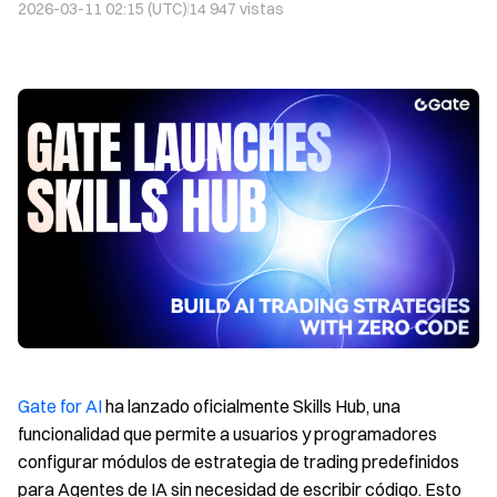
2026-03-11 02:15 (UTC)
14 947
vistas
Gate for AI
ha lanzado oficialmente Skills Hub, una
funcionalidad que permite a usuarios y programadores
configurar módulos de estrategia de trading predefinidos
para Agentes de IA sin necesidad de escribir código. Esto