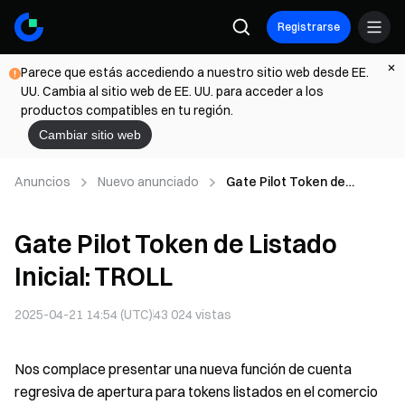
Registrarse
Parece que estás accediendo a nuestro sitio web desde EE.
UU. Cambia al sitio web de EE. UU. para acceder a los
productos compatibles en tu región.
Cambiar sitio web
Anuncios
Nuevo anunciado
Gate Pilot Token de
Listado Inicial: TROLL
Gate Pilot Token de Listado
Inicial: TROLL
2025-04-21 14:54 (UTC)
43 024
vistas
Nos complace presentar una nueva función de cuenta
regresiva de apertura para tokens listados en el comercio