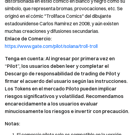
distorsionada en estilo cómico en blanco y negro como su
símbolo, que representa bromas, provocaciones, etc. Se
originó en el cómic "Trollface Comics" del dibujante
estadounidense Carlos Ramírez en 2008, y aún existen
muchas creaciones y difusiones secundarias.
Enlace de Comercio:
https://www.gate.com/pilot/solana/troll-troll
Tenga en cuenta: Al ingresar por primera vez en
“Pilot”, los usuarios deben leer y completar el
Descargo de responsabilidad de trading de Pilot y
firmar el acuerdo del usuario según las instrucciones.
Los Tokens en el mercado Piloto pueden implicar
riesgos significativos y volatilidad. Recomendamos
encarecidamente a los usuarios evaluar
minuciosamente los riesgos e invertir con precaución.
Notas:
El comercio piloto solo es compatible en la versión