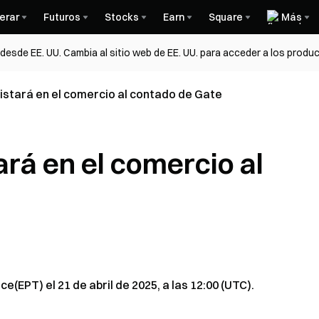
erar
Futuros
Stocks
Earn
Square
Más
esde EE. UU. Cambia al sitio web de EE. UU. para acceder a los produc
 listará en el comercio al contado de Gate
tará en el comercio al
EPT) el 21 de abril de 2025, a las 12:00 (UTC).