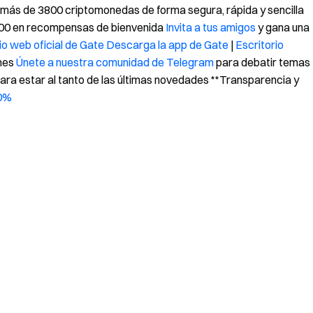
 más de 3800 criptomonedas de forma segura, rápida y sencilla
000 en recompensas de bienvenida
Invita a tus amigos
y gana una
itio web oficial de Gate
Descarga la app de Gate
|
Escritorio
ones
Únete a nuestra comunidad de Telegram
para debatir temas
ara estar al tanto de las últimas novedades **Transparencia y
00%