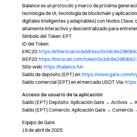
Balance es un protocolo y marco de próxima generació
tecnología de IA, tecnología de blockchain y aplicac
digitales inteligentes y adaptables) con Nodos Clave,
altamente interactivo y descentralizado para entreten
Símbolo del Token: EPT
ID del Token:
ERC20:
https://etherscan.io/address/0x3dc8e2d8
BEP20:
https://bscscan.com/token/0x3dc8e2d80b
Sitio web:
https://balance.fun
Saldo de depósito (EPT) en:
https://www.gate.com/m
Saldo comercial (EPT) en el mercado USDT Vía:
http
Acceso de usuario de la aplicación
:
Saldo (EPT) Depósito: Aplicación Gate → Activos →
Saldo (EPT) Comercio: Aplicación Gate → Comercio →
Equipo de Gate
19 de abril de 2025