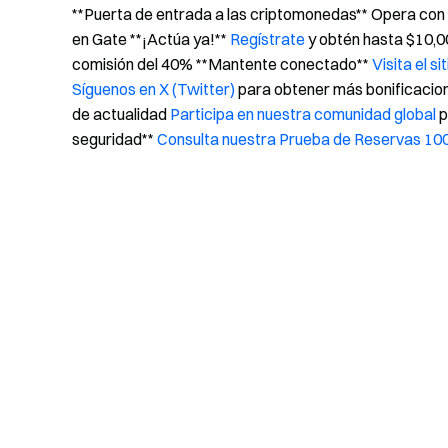
**Puerta de entrada a las criptomonedas** Opera con
en Gate **¡Actúa ya!**
Regístrate
y obtén hasta $10,
comisión del 40% **Mantente conectado**
Visita el s
Síguenos en X (Twitter)
para obtener más bonificaci
de actualidad
Participa en nuestra comunidad global
p
seguridad**
Consulta nuestra Prueba de Reservas 1