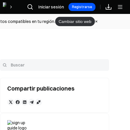
Iniciar sesión
Recompensas
Registrarse
tos compatibles en tu región.
Cambiar sitio web
Compartir publicaciones