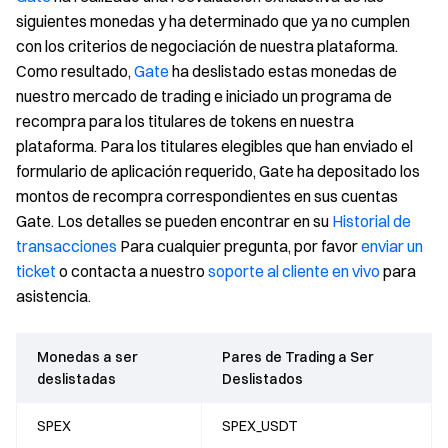
siguientes monedas y ha determinado que ya no cumplen
con los criterios de negociación de nuestra plataforma.
Como resultado,
Gate
ha deslistado estas monedas de
nuestro mercado de trading e iniciado un programa de
recompra para los titulares de tokens en nuestra
plataforma. Para los titulares elegibles que han enviado el
formulario de aplicación requerido, Gate ha depositado los
montos de recompra correspondientes en sus cuentas
Gate. Los detalles se pueden encontrar en su
Historial de
transacciones
Para cualquier pregunta, por favor
enviar un
ticket
o contacta a nuestro
soporte al cliente en vivo
para
asistencia.
Monedas a ser
Pares de Trading a Ser
deslistadas
Deslistados
SPEX
SPEX_USDT