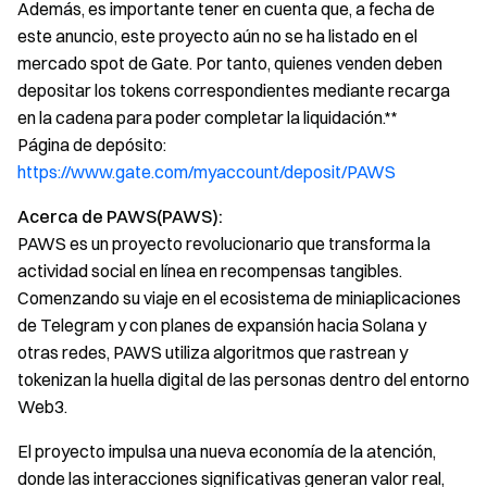
Además, es importante tener en cuenta que, a fecha de
este anuncio, este proyecto aún no se ha listado en el
mercado spot de Gate. Por tanto, quienes venden deben
depositar los tokens correspondientes mediante recarga
en la cadena para poder completar la liquidación.**
Página de depósito:
https://www.gate.com/myaccount/deposit/PAWS
Acerca de PAWS(PAWS):
PAWS es un proyecto revolucionario que transforma la
actividad social en línea en recompensas tangibles.
Comenzando su viaje en el ecosistema de miniaplicaciones
de Telegram y con planes de expansión hacia Solana y
otras redes, PAWS utiliza algoritmos que rastrean y
tokenizan la huella digital de las personas dentro del entorno
Web3.
El proyecto impulsa una nueva economía de la atención,
donde las interacciones significativas generan valor real,