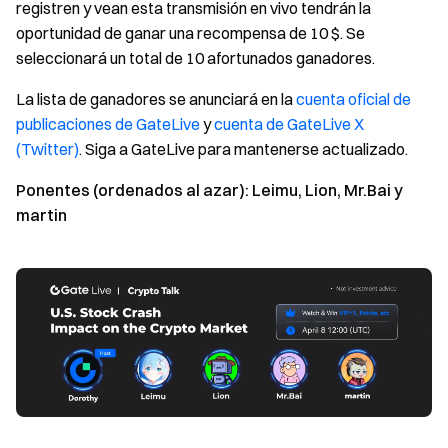
registren y vean esta transmisión en vivo tendrán la
oportunidad de ganar una recompensa de 10 $. Se
seleccionará un total de 10 afortunados ganadores.
La lista de ganadores se anunciará en la
cuenta oficial de
publicaciones de GateLive
y
cuenta de GateLive X
(Twitter)
. Siga a GateLive para mantenerse actualizado.
Ponentes (ordenados al azar): Leimu, Lion, Mr.Bai y
martin