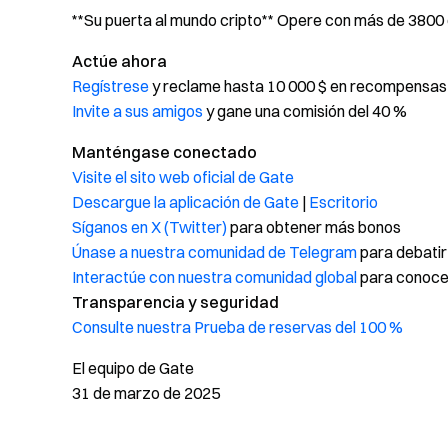
**Su puerta al mundo cripto** Opere con más de 3800 
Actúe ahora
Regístrese
y reclame hasta 10 000 $ en recompensas
Invite a sus amigos
y gane una comisión del 40 %
Manténgase conectado
Visite el sito web oficial de Gate
Descargue la aplicación de Gate
|
Escritorio
Síganos en X (Twitter)
para obtener más bonos
Únase a nuestra comunidad de Telegram
para debatir
Interactúe con nuestra comunidad global
para conocer
Transparencia y seguridad
Consulte nuestra Prueba de reservas del 100 %
El equipo de Gate
31 de marzo de 2025