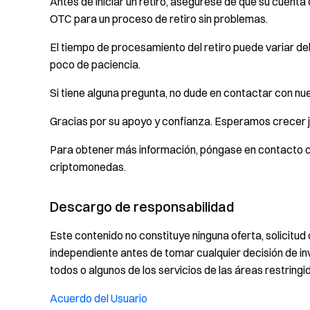
Antes de iniciar un retiro, asegúrese de que su cuent
OTC para un proceso de retiro sin problemas.
El tiempo de procesamiento del retiro puede variar de
poco de paciencia.
Si tiene alguna pregunta, no dude en contactar con nu
Gracias por su apoyo y confianza. Esperamos crecer j
Para obtener más información, póngase en contacto 
criptomonedas.
Descargo de responsabilidad
Este contenido no constituye ninguna oferta, solicitu
independiente antes de tomar cualquier decisión de in
todos o algunos de los servicios de las áreas restring
Acuerdo del Usuario