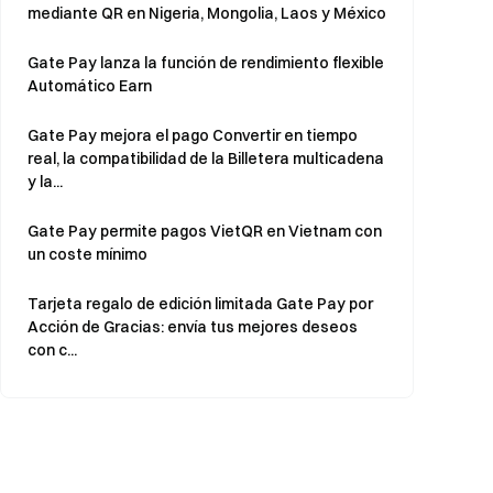
mediante QR en Nigeria, Mongolia, Laos y México
Gate Pay lanza la función de rendimiento flexible
Automático Earn
Gate Pay mejora el pago Convertir en tiempo
real, la compatibilidad de la Billetera multicadena
y la...
Gate Pay permite pagos VietQR en Vietnam con
un coste mínimo
Tarjeta regalo de edición limitada Gate Pay por
Acción de Gracias: envía tus mejores deseos
con c...