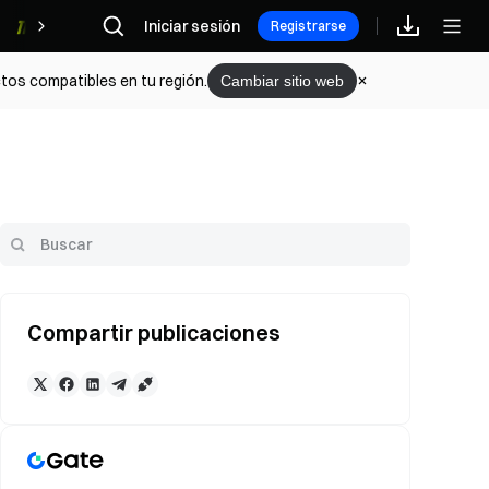
Iniciar sesión
Recompensas
Registrarse
tos compatibles en tu región.
Cambiar sitio web
Compartir publicaciones