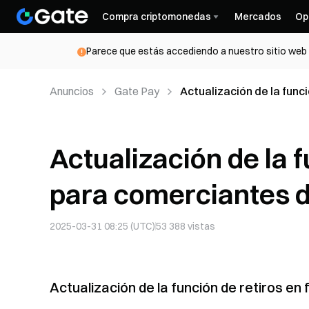
Compra criptomonedas
Mercados
Op
Parece que estás accediendo a nuestro sitio web d
Anuncios
Gate Pay
Actualización de la func
Actualización de la f
para comerciantes 
2025-03-31 08:25 (UTC)
53 388
vistas
Actualización de la función de retiros en