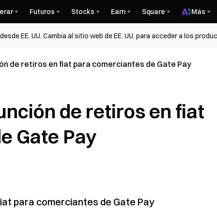
erar
Futuros
Stocks
Earn
Square
Más
esde EE. UU. Cambia al sitio web de EE. UU. para acceder a los produc
ión de retiros en fiat para comerciantes de Gate Pay
unción de retiros en fiat
de Gate Pay
 fiat para comerciantes de Gate Pay