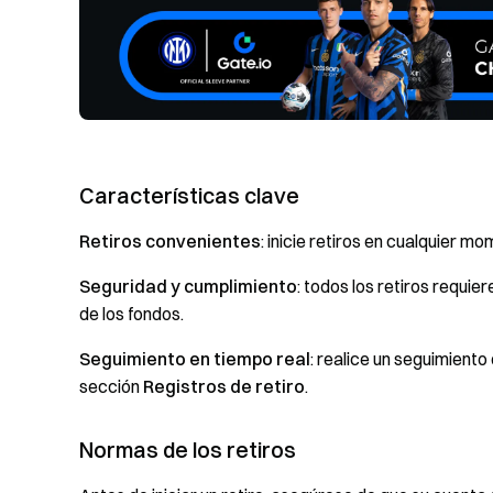
Características clave
Retiros convenientes
: inicie retiros en cualquier m
Seguridad y cumplimiento
: todos los retiros requie
de los fondos.
Seguimiento en tiempo real
: realice un seguimiento
sección
Registros de retiro
.
Normas de los retiros