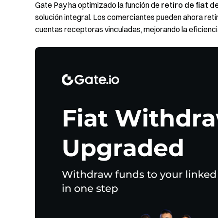
Gate Pay ha optimizado la función de
retiro de fiat 
solución integral. Los comerciantes pueden ahora retir
cuentas receptoras vinculadas, mejorando la eficiencia 