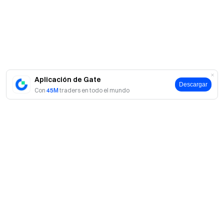
Aplicación de Gate
Descargar
Con
45M
traders en todo el mundo
Acerca de Gate
Acerca de nosotros
Productos