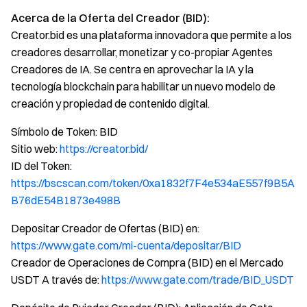
Acerca de la Oferta del Creador (BID):
Creator.bid es una plataforma innovadora que permite a los
creadores desarrollar, monetizar y co-propiar Agentes
Creadores de IA. Se centra en aprovechar la IA y la
tecnología blockchain para habilitar un nuevo modelo de
creación y propiedad de contenido digital.
Símbolo de Token: BID
Sitio web:
https://creator.bid/
ID del Token:
https://bscscan.com/token/0xa1832f7F4e534aE557f9B5A
B76dE54B1873e498B
Depositar Creador de Ofertas (BID) en:
https://www.gate.com/mi-cuenta/depositar/BID
Creador de Operaciones de Compra (BID) en el Mercado
USDT A través de:
https://www.gate.com/trade/BID_USDT