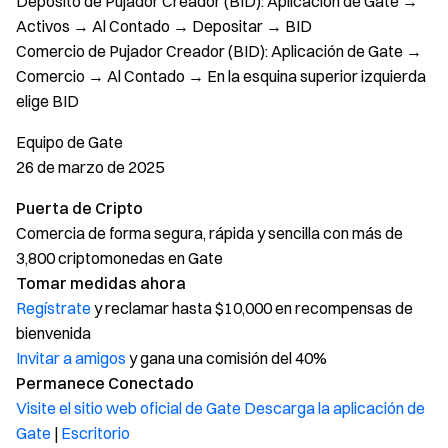
Depósito de Pujador Creador (BID): Aplicación de Gate →
Activos → Al Contado → Depositar → BID
Comercio de Pujador Creador (BID): Aplicación de Gate →
Comercio → Al Contado → En la esquina superior izquierda
elige BID
Equipo de Gate
26 de marzo de 2025
Puerta de Cripto
Comercia de forma segura, rápida y sencilla con más de
3,800 criptomonedas en Gate
Tomar medidas ahora
Regístrate
y reclamar hasta $10,000 en recompensas de
bienvenida
Invitar a amigos
y gana una comisión del 40%
Permanece Conectado
Visite el sitio web oficial de Gate
Descarga la aplicación de
Gate
|
Escritorio