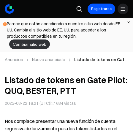
Registrarse
Parece que estás accediendo a nuestro sitio web desde EE.
UU. Cambia al sitio web de EE. UU. para acceder a los
productos compatibles en tu región.
Cambiar sitio web
Anuncios
Nuevo anunciado
Listado de tokens en Gate
Pilot: QUQ, BESTER, PTT
Listado de tokens en Gate Pilot:
QUQ, BESTER, PTT
2025-03-22 16:21 (UTC)
47 684
vistas
Nos complace presentar una nueva función de cuenta
regresiva de lanzamiento para los tokens listados en el