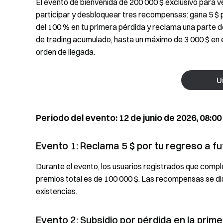
El evento de bienvenida de 200 000 $ exclusivo para ve
participar y desbloquear tres recompensas: gana 5 $ p
del 100 % en tu primera pérdida y reclama una parte d
de trading acumulado, hasta un máximo de 3 000 $ en e
orden de llegada.
U
Periodo del evento: 12 de junio de 2026, 08:00 
Evento 1: Reclama 5 $ por tu regreso a f
Durante el evento, los usuarios registrados que comple
premios total es de 100 000 $. Las recompensas se d
existencias.
Evento 2: Subsidio por pérdida en la prim