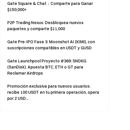
Gate Square & Chat：Comparte para Ganar
$150,000+
P2P Trading Nexus: Desbloquea nuevos
paquetes y comparte $11,000
Gate Pre-IPO Fase 3: Moonshot AI (KIMI), con
suscripciones compatibles en USDT y GUSD
Gate Launchpool Proyecto #369: SNDKG
(SanDisk). Apuesta BTC, ETH o GT para
Reclamar Airdrops
Promoción exclusiva para nuevos usuarios:
recibe 100 USDT en tu primera operación, opera
por 2 USD...