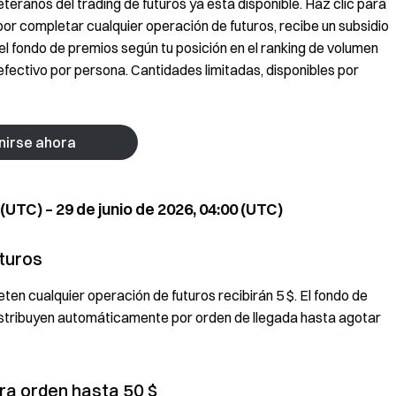
teranos del trading de futuros ya está disponible. Haz clic para
or completar cualquier operación de futuros, recibe un subsidio
el fondo de premios según tu posición en el ranking de volumen
fectivo por persona. Cantidades limitadas, disponibles por
nirse ahora
(UTC) – 29 de junio de 2026, 04:00 (UTC)
uturos
ten cualquier operación de futuros recibirán 5 $. El fondo de
istribuyen automáticamente por orden de llegada hasta agotar
era orden hasta 50 $