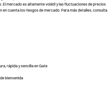
s. El mercado es altamente volátil y las fluctuaciones de precios
ten en cuenta los riesgos de mercado. Para más detalles, consulta
a, rápida y sencilla en Gate
de bienvenida