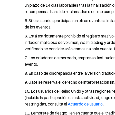
un plazo de 14 días laborables tras la finalización 
recompensas han sido reclamadas o que no cumples 
Si los usuarios participan en otros eventos simi
de los eventos.
Está estrictamente prohibido el registro masivo
inflación maliciosa de volumen, wash trading y ór
verificado se considerarán como una sola cuenta. 
Los criadores de mercado, empresas, institucione
evento.
En caso de discrepancia entre la versión traducida
Gate se reserva el derecho de interpretación fin
Los usuarios del Reino Unido y otras regiones re
(incluida la participación en esta actividad, juego
restringidas, consulta el
Acuerdo de usuario
.
Lembrete de riesgo: Ten en cuenta que el tradi