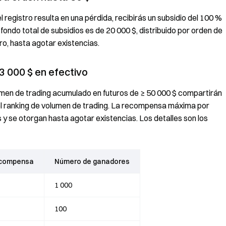
l registro resulta en una pérdida, recibirás un subsidio del 100 %
fondo total de subsidios es de 20 000 $, distribuido por orden de
tro, hasta agotar existencias.
3 000 $ en efectivo
lumen de trading acumulado en futuros de ≥ 50 000 $ compartirán
 el ranking de volumen de trading. La recompensa máxima por
y se otorgan hasta agotar existencias. Los detalles son los
recompensa
Número de ganadores
1 000
100