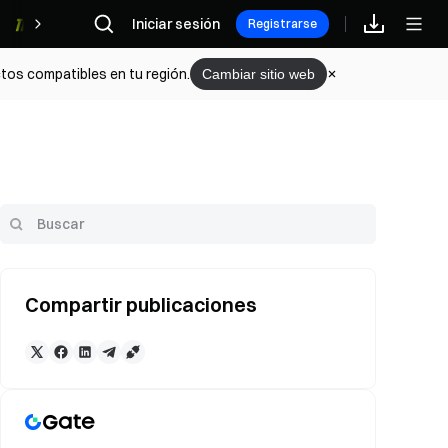
Iniciar sesión
Recompensas
Registrarse
tos compatibles en tu región.
Cambiar sitio web
Compartir publicaciones