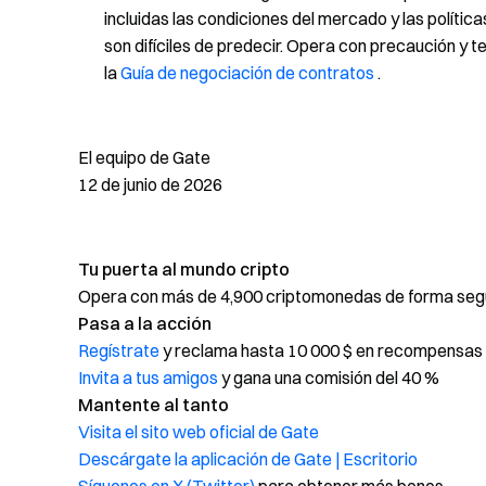
incluidas las condiciones del mercado y las política
son difíciles de predecir. Opera con precaución y 
la
Guía de negociación de contratos
.
El equipo de Gate
12 de junio de 2026
Tu puerta al mundo cripto
Opera con más de 4,900 criptomonedas de forma segur
Pasa a la acción
Regístrate
y reclama hasta 10 000 $ en recompensas 
Invita a tus amigos
y gana una comisión del 40 %
Mantente al tanto
Visita el sito web oficial de Gate
Descárgate la aplicación de Gate | Escritorio