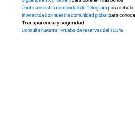
Síguenos en X (Twitter)
para obtener más bonos
Únete a nuestra comunidad de Telegram
para debatir
Interactúa con nuestra comunidad global
para conocer
Transparencia y seguridad
Consulta nuestra "Prueba de reservas del 100 %