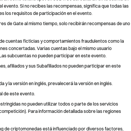
del evento. Si no recibes las recompensas, significa que todas las
los requisitos de participación en el evento.
lares de Gate al mismo tiempo, solo recibirán recompensas de uno
 de cuentas ficticias y comportamientos fraudulentos como la
denes concertadas. Varias cuentas bajo el mismo usuario
Las subcuentas no pueden participar en este evento.
s, afiliados y sus Subafiliados no pueden participar en este
 y la versión en inglés, prevalecerá la versión en inglés.
al de este evento.
stringidas no pueden utilizar todos o parte de los servicios
 o competición). Para información detallada sobre las regiones
ng de criptomonedas está influenciado por diversos factores,