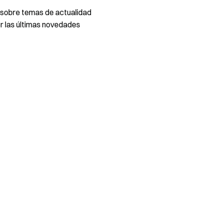
 sobre temas de actualidad
 las últimas novedades