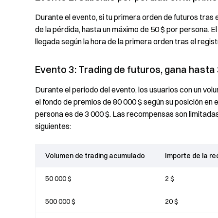
Durante el evento, si tu primera orden de futuros tras e
de la pérdida, hasta un máximo de 50 $ por persona. El 
llegada según la hora de la primera orden tras el regis
Evento 3: Trading de futuros, gana hasta 
Durante el periodo del evento, los usuarios con un vo
el fondo de premios de 80 000 $ según su posición en
persona es de 3 000 $. Las recompensas son limitadas 
siguientes:
Volumen de trading acumulado
Importe de la 
50 000 $
2 $
500 000 $
20 $