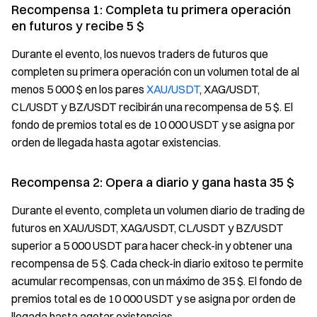
Recompensa 1: Completa tu primera operación
en futuros y recibe 5 $
Durante el evento, los nuevos traders de futuros que
completen su primera operación con un volumen total de al
menos 5 000 $ en los pares
XAU/USDT
, XAG/USDT,
CL/USDT y BZ/USDT recibirán una recompensa de 5 $. El
fondo de premios total es de 10 000 USDT y se asigna por
orden de llegada hasta agotar existencias.
Recompensa 2: Opera a diario y gana hasta 35 $
Durante el evento, completa un volumen diario de trading de
futuros en XAU/USDT, XAG/USDT, CL/USDT y BZ/USDT
superior a 5 000 USDT para hacer check-in y obtener una
recompensa de 5 $. Cada check-in diario exitoso te permite
acumular recompensas, con un máximo de 35 $. El fondo de
premios total es de 10 000 USDT y se asigna por orden de
llegada hasta agotar existencias.