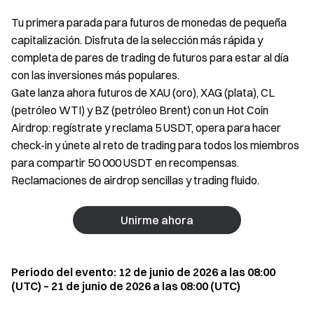
Tu primera parada para futuros de monedas de pequeña
capitalización. Disfruta de la selección más rápida y
completa de pares de trading de futuros para estar al día
con las inversiones más populares.
Gate lanza ahora futuros de XAU (oro), XAG (plata), CL
(petróleo WTI) y BZ (petróleo Brent) con un Hot Coin
Airdrop: regístrate y reclama 5 USDT, opera para hacer
check-in y únete al reto de trading para todos los miembros
para compartir 50 000 USDT en recompensas.
Reclamaciones de airdrop sencillas y trading fluido.
Unirme ahora
Periodo del evento: 12 de junio de 2026 a las 08:00
(UTC) – 21 de junio de 2026 a las 08:00 (UTC)