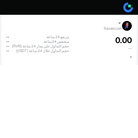
Ravencoin
مرتفع 24 ساعة
--
0.00
منخفض 24ساعة
--
حجم التداول على مدار 24 ساعة (RVN)
--
--
حجم التداول خلال 24 ساعة (USDT)
--
-