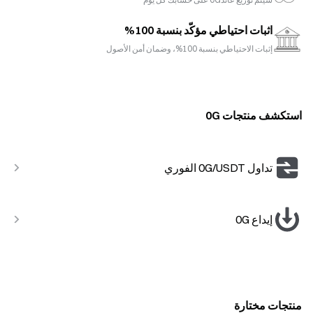
اثبات احتياطي مؤكّد بنسبة 100%
إثبات الاحتياطي بنسبة 100%، وضمان أمن الأصول
استكشف منتجات 0G
تداول 0G/USDT الفوري
إيداع 0G
منتجات مختارة