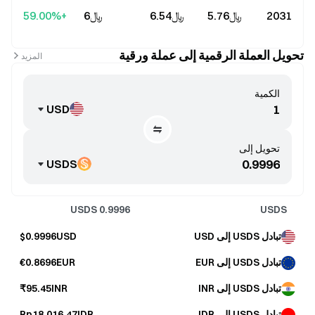
2031
﷼‎5.76
﷼‎6.54
﷼‎6
+59.00%
تحويل العملة الرقمية إلى عملة ورقية
المزيد
الكمية
USD
تحويل إلى
USDS
USDS
0.9996
USDS
تبادل USDS إلى USD
$0.9996USD
تبادل USDS إلى EUR
€0.8696EUR
تبادل USDS إلى INR
₹95.45INR
تبادل USDS إلى IDR
Rp18,016.47IDR