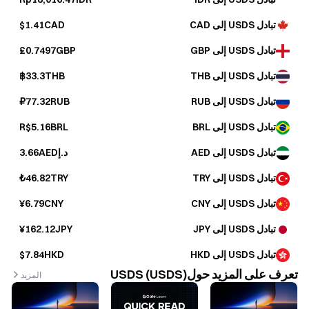
تبادل USDS إلى CAD
$1.41CAD
تبادل USDS إلى GBP
£0.7497GBP
تبادل USDS إلى THB
฿33.3THB
تبادل USDS إلى RUB
₽77.32RUB
تبادل USDS إلى BRL
R$5.16BRL
تبادل USDS إلى AED
د.إ3.66AED
تبادل USDS إلى TRY
₺46.82TRY
تبادل USDS إلى CNY
¥6.79CNY
تبادل USDS إلى JPY
¥162.12JPY
تبادل USDS إلى HKD
$7.84HKD
تعرف على المزيد حولUSDS (USDS)
المزيد