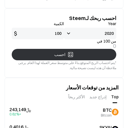
جيدة
صالح
احسب ربحك لـSteem
Year
الكمية
$
من 100 في
0
احسب
*يتم احتساب الربح المتوقع بناءً على متوسط سعر العملة لهذا العام. يرجى
ملاحظة أن هذه ليست نصيحة مالية.
المزيد من توقعات الأسعار
Top
إدراج جديد
الأكثر ربحاً
﷼‎243,149
BTC
+0.62%
Bitcoin
﷼‎0.4016
SKYAI