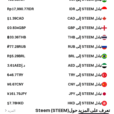
تبادل STEEM إلى IDR
Rp17,990.77IDR
تبادل STEEM إلى CAD
$1.39CAD
تبادل STEEM إلى GBP
£0.834GBP
تبادل STEEM إلى THB
฿33.36THB
تبادل STEEM إلى RUB
₽77.28RUB
تبادل STEEM إلى BRL
R$5.28BRL
تبادل STEEM إلى AED
د.إ3.61AED
تبادل STEEM إلى TRY
₺46.7TRY
تبادل STEEM إلى CNY
¥6.67CNY
تبادل STEEM إلى JPY
¥161.79JPY
تبادل STEEM إلى HKD
$7.78HKD
تعرف على المزيد حولSteem (STEEM)
المزيد