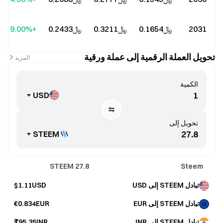
2031
﷼‎0.1654
﷼‎0.3211
﷼‎0.2433
+79.00%
تحويل العملة الرقمية إلى عملة ورقية
المزيد
الكمية
USD
تحويل إلى
STEEM
STEEM
27.8
Steem
تبادل STEEM إلى USD
$1.11USD
تبادل STEEM إلى EUR
€0.834EUR
تبادل STEEM إلى INR
₹95.35INR