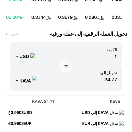
2031
﷼‎0.2861
﷼‎0.3679
﷼‎0.3144
+106.00%
تحويل العملة الرقمية إلى عملة ورقية
المزيد
الكمية
USD
تحويل إلى
KAVA
KAVA
24.77
Kava
تبادل KAVA إلى USD
$0.9908USD
تبادل KAVA إلى EUR
€0.9908EUR