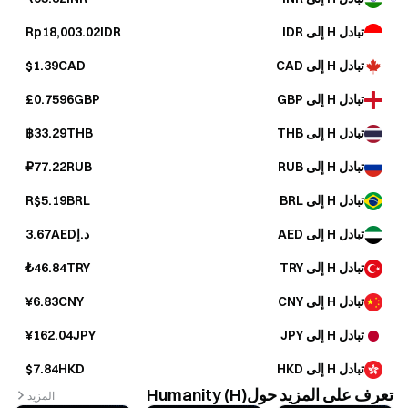
تبادل H إلى IDR
Rp18,003.02IDR
تبادل H إلى CAD
$1.39CAD
تبادل H إلى GBP
£0.7596GBP
تبادل H إلى THB
฿33.29THB
تبادل H إلى RUB
₽77.22RUB
تبادل H إلى BRL
R$5.19BRL
تبادل H إلى AED
د.إ3.67AED
تبادل H إلى TRY
₺46.84TRY
تبادل H إلى CNY
¥6.83CNY
تبادل H إلى JPY
¥162.04JPY
تبادل H إلى HKD
$7.84HKD
تعرف على المزيد حولHumanity (H)
المزيد