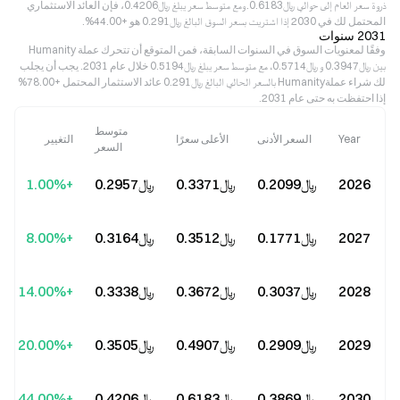
ذروة سعر العام إلى حوالي ﷼‎0.6183. ومع متوسط سعر يبلغ ﷼‎0.4206، فإن العائد الاستثماري
المحتمل لك في 2030 إذا اشتريت بسعر السوق البالغ ﷼‎0.291 هو +44.00%.
2031 سنوات
وفقًا لمعنويات السوق في السنوات السابقة، فمن المتوقع أن تتحرك عملة Humanity
بين ﷼‎0.3947 و ﷼‎0.5714، مع متوسط سعر يبلغ ﷼‎0.5194 خلال عام 2031. يجب أن يجلب
لك شراء عملةHumanity بالسعر الحالي البالغ ﷼‎0.291 عائد الاستثمار المحتمل +78.00%
إذا احتفظت به حتى عام 2031.
متوسط
Year
السعر الأدنى
الأعلى سعرًا
التغيير
السعر
2026
﷼‎0.2099
﷼‎0.3371
﷼‎0.2957
+1.00%
2027
﷼‎0.1771
﷼‎0.3512
﷼‎0.3164
+8.00%
2028
﷼‎0.3037
﷼‎0.3672
﷼‎0.3338
+14.00%
2029
﷼‎0.2909
﷼‎0.4907
﷼‎0.3505
+20.00%
2030
﷼‎0.3869
﷼‎0.6183
﷼‎0.4206
+44.00%