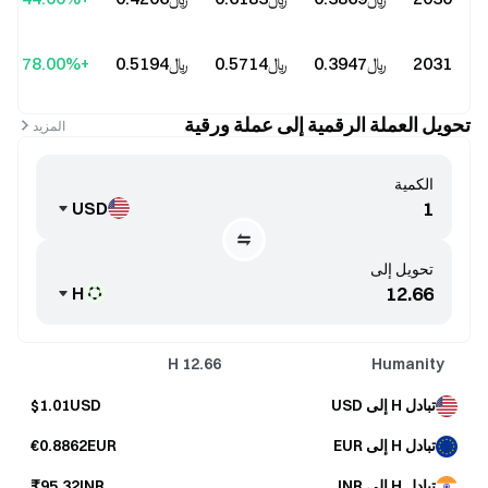
2031
﷼‎0.3947
﷼‎0.5714
﷼‎0.5194
+78.00%
تحويل العملة الرقمية إلى عملة ورقية
المزيد
الكمية
USD
تحويل إلى
H
H
12.66
Humanity
تبادل H إلى USD
$1.01USD
تبادل H إلى EUR
€0.8862EUR
تبادل H إلى INR
₹95.32INR